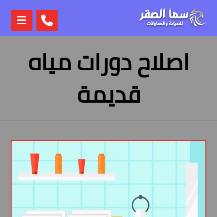
اصلاح دورات مياه
قديمة