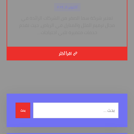
أكتوبر ٥, ٢٠٢٤
تعتبر شركة سما الصقر من الشركات الرائدة في
مجال ترميم الفلل والمنازل في الرياض، حيث تقدم
خدمات متميزة تلبي احتياجات ...
اقرأ أكثر
بحث