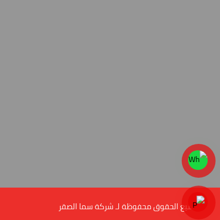
© جميع الحقوق محفوظة لـ شركة سما الصقر