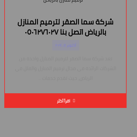
شركة سما الصقر لترميم المنازل
بالرياض اتصل بنا ٠٥٠٦٢٧٦٠٢٧
أكتوبر ٥, ٢٠٢٤
تعد شركة سما الصقر لترميم المنازل واحدة من
الشركات الرائدة في مجال ترميم المنازل والفلل في
الرياض، حيث تقدم خدمات ...
اقرأ أكثر