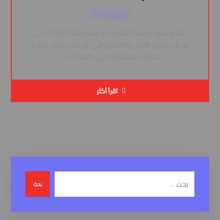
أكتوبر ٥, ٢٠٢٤
تعتبر شركة سما الصقر من الشركات الرائدة في
مجال ترميم الفلل والمنازل في الرياض، حيث تقدم
خدمات متميزة تلبي احتياجات ...
اقرأ أكثر
بحث