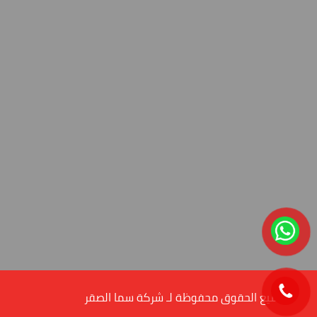
© جميع الحقوق محفوظة لـ شركة سما الصقر