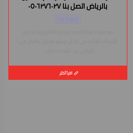
بالرياض اتصل بنا ٠٥٠٦٢٧٦٠٢٧
أكتوبر ٥, ٢٠٢٤
تعد شركة سما الصقر لترميم المنازل واحدة من
الشركات الرائدة في مجال ترميم المنازل والفلل في
الرياض، حيث تقدم خدمات ...
اقرأ أكثر