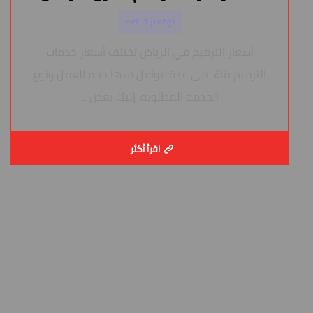
نوفمبر ٦, ٢٠٢٤
أسعار الترميم في الرياض تختلف أسعار خدمات
الترميم بناءً على عدة عوامل منها حجم العمل ونوع
الخدمة المطلوبة. إليك بعض ...
اقرأ أكثر