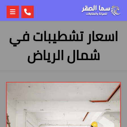
اسعار تشطيبات في
شمال الرياض