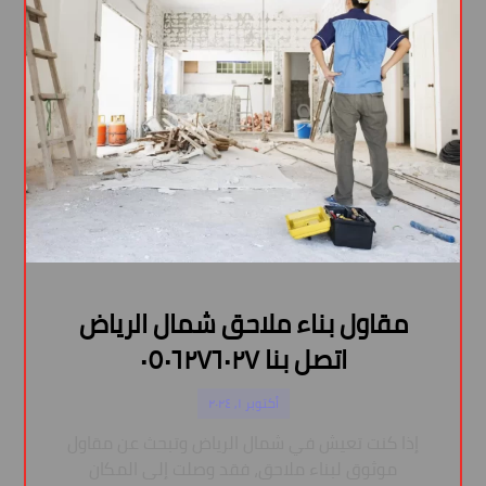
مقاول بناء ملاحق شمال الرياض
اتصل بنا ٠٥٠٦٢٧٦٠٢٧
أكتوبر ١, ٢٠٢٤
إذا كنت تعيش في شمال الرياض وتبحث عن مقاول
موثوق لبناء ملاحق، فقد وصلت إلى المكان