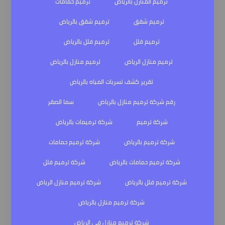
ترميم المنازل بالرياض
ترميم حمامات
ترميم شقق
ترميم شقق بالرياض
ترميم فلل
ترميم فلل بالرياض
ترميم منازل الرياض
ترميم منازل بالرياض
تقرير كشف تسربات المياه بالرياض
رقم شركة ترميم منازل بالرياض
سما الصقر
شركة ترميم
شركة ترميمات بالرياض
شركة ترميم بالرياض
شركة ترميم حمامات
شركة ترميم حمامات بالرياض
شركة ترميم فلل
شركة ترميم فلل بالرياض
شركة ترميم منازل الرياض
شركة ترميم منازل بالرياض
شركة ترميم منازل في الرياض