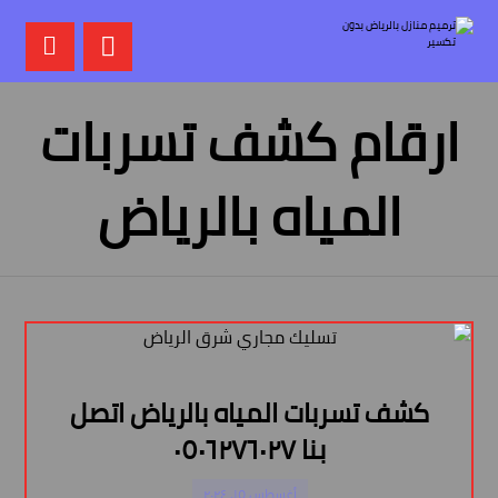
ارقام كشف تسربات
المياه بالرياض
كشف تسربات المياه بالرياض اتصل
بنا ٠٥٠٦٢٧٦٠٢٧
أغسطس ١٥, ٢٠٢٤