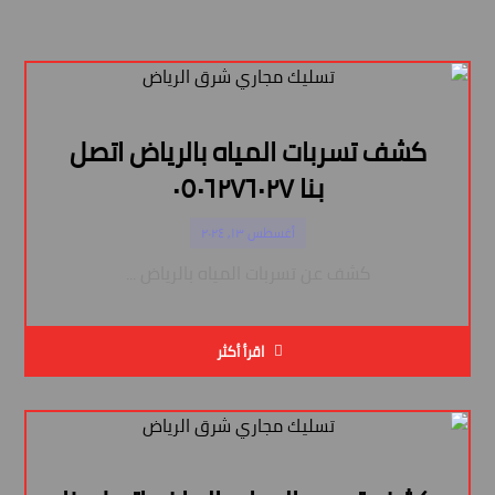
كشف تسربات المياه بالرياض اتصل
بنا ٠٥٠٦٢٧٦٠٢٧
أغسطس ١٣, ٢٠٢٤
كشف عن تسربات المياه بالرياض ...
اقرأ أكثر