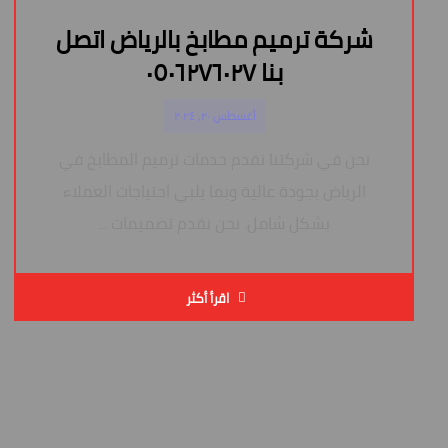
شركة ترميم مطابخ بالرياض اتصل
بنا ٠٥٠٦٢٧٦٠٢٧
أغسطس ٢٠, ٢٠٢٤
نحن في شركتنا نقدم خدمات ترميم المطابخ في
الرياض بجودة عالية وبما يلبي احتياجات العملاء
بشكل شامل. نحن نقدم تصميمات ...
اقرأ أكثر