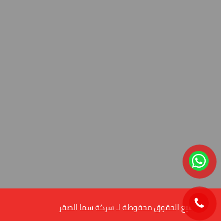
© جميع الحقوق محفوظة لـ شركة سما الصقر