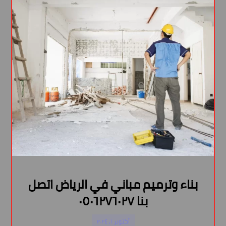
بناء وترميم مباني في الرياض اتصل
بنا ٠٥٠٦٢٧٦٠٢٧
أكتوبر ١, ٢٠٢٤