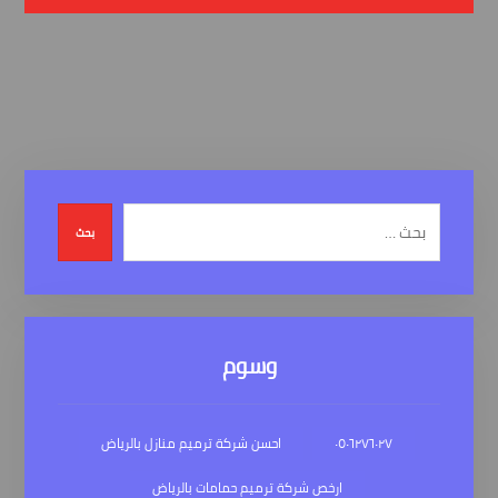
بحث
وسوم
٠٥٠٦٢٧٦٠٢٧
احسن شركة ترميم منازل بالرياض
ارخص شركة ترميم حمامات بالرياض