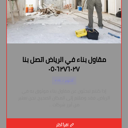
مقاول بناء في الرياض اتصل بنا
٠٥٠٦٢٧٦٠٢٧
أكتوبر ١, ٢٠٢٤
إذا كنتم تبحثون عن مقاول بناء موثوق به في
الرياض، فقد وصلتم إلى المكان الصحيح. نحن نعتبر
من أبرز شركات ...
اقرأ أكثر