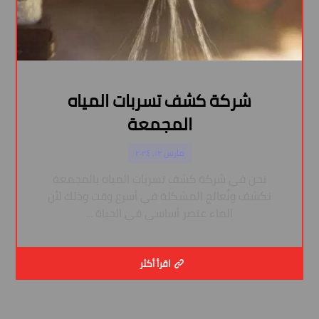
شركة كشف تسربات المياه
المجمعة
مارس ١٢, ٢٠٢٤
نحن في شركة كشف تسربات المياه بالمجمعة
نكشف ونُعالج المشكلة في أسرع وقت وذلك لأن
الماء عنصر أساسي في الحياة ...
اقرأ أكثر