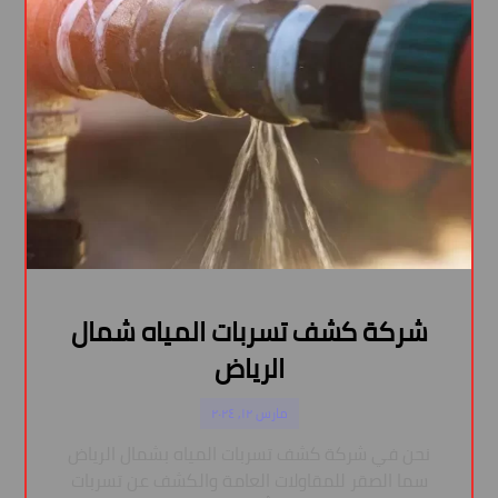
شركة كشف تسربات المياه شمال
الرياض
مارس ١٢, ٢٠٢٤
نحن في شركة كشف تسربات المياه بشمال الرياض
سما الصقر للمقاولات العامة والكشف عن تسربات