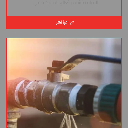
المياه نكشف ونُعالج المشكلة في ...
اقرأ أكثر