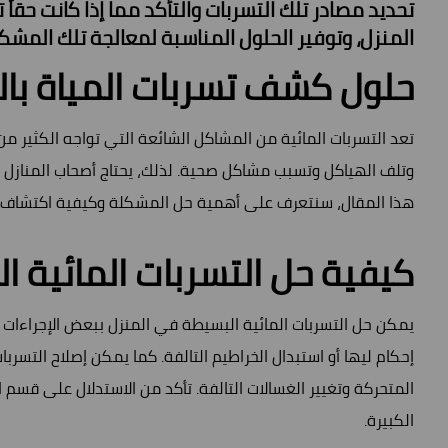
تحديد مصادر تلك التسربات والتأكد مما إذا كانت حقاً
المنزل، وتوفير الحلول المناسبة لمعالجة تلك المشكل
حلول كشف تسربات المياة بال
تعد التسربات المائية من المشاكل الشائعة التي تواجه الكثير م
وتلف الهياكل وتسبب مشاكل صحية. لذلك، يحتاج أصحاب المنازل
هذا المقال، سنتعرف على أهمية حل المشكلة وكيفية اكتشاف وم
كيفية حل التسربات المائية ا
يمكن حل التسربات المائية البسيطة في المنزل ببعض الإجراءات ا
إحكام ليها أو استبدال الخراطيم التالفة. كما يمكن إصلاح التسرب
المتحركة وتغيير الغسالات التالفة. تأكد من الاستدلال على قسم ا
الكبيرة.