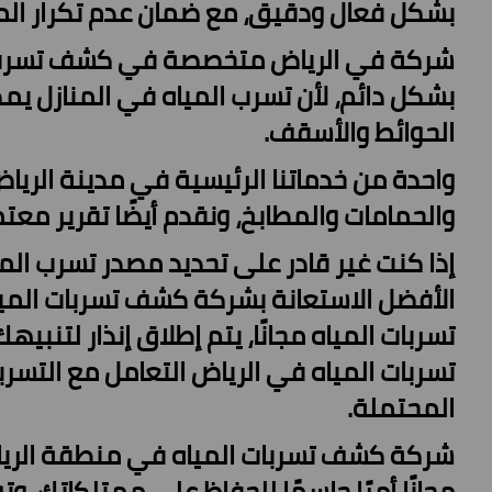
بشكل فعال ودقيق، مع ضمان عدم تكرار ال
شركة في الرياض متخصصة في كشف تسرب الم
بشكل دائم، لأن تسرب المياه في المنازل يمك
الحوائط والأسقف.
واحدة من خدماتنا الرئيسية في مدينة الري
والحمامات والمطابخ، ونقدم أيضًا تقرير معت
إذا كنت غير قادر على تحديد مصدر تسرب ال
الأفضل الاستعانة بشركة كشف تسربات الميا
تسربات المياه مجانًا، يتم إطلاق إنذار لتن
تسربات المياه في الرياض التعامل مع التسر
المحتملة.
شركة كشف تسربات المياه في منطقة الريا
مجانًا أمرًا حاسمًا للحفاظ على ممتلكاتك