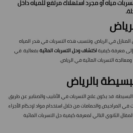
 تسربات مياه أو مجرد استهلاك مرتفع للمياه داخل
ة.
رياض
ن المنازل في الرياض. وتتسبب هذه التسربات في هدر المياه
 إلى معرفة كيفية
اكتشاف وحل التسربات المائية
بفعالية. في
عالجة التسربات المائية في الرياض.
لبسيطة بالرياض
لبسيطة. قد يكون علاج التسربات في الأنابيب والصنابير عن طريق
ات في المراحيض والحمامات من خلال استخدام مواد لإحكام الأجزاء
لمقال الثانوي التالي لمعرفة كيفية حل التسربات المائية