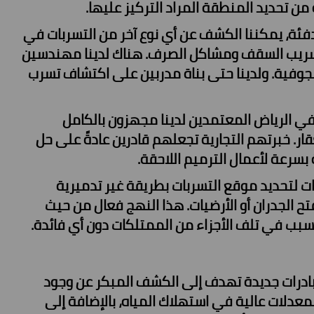
ن تحديد المنطقة المراد التركيز عليها.
فئة، يمكننا الكشف عن أي نوع آخر من التسربات في
تسريب السقف ومشاكل الصرف. هناك لدينا مهندسين
وفية. ولدينا حتى بناة مدربين على اكتشاف تسرب
 الرياض المعتمدين لدينا مجهزون بالكامل
. خبرتهم التجارية تجعلهم قادرين عادةً على حل
سرعة لأعمال الترميم اللاحقة.
 لتحديد موقع التسربات بطريقة غير تدميرية
ح الجدران أو الأرضيات. هذا النهج فعال من حيث
سبب في تلف الأجزاء من الممتلكات دون أي فائدة.
ادرات جديدة تهدف إلى الكشف المبكر عن وجود
عدلات عالية في استهلاك المياه، بالإضافة إلى