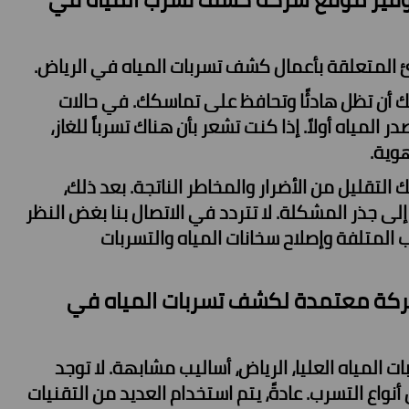
ئ المتعلقة بأعمال كشف تسربات المياه في الرياض.
يك أن تظل هادئًا وتحافظ على تماسكك. في حالات
لمياه أولاً. إذا كنت تشعر بأن هناك تسرباً للغاز،
وية.
لتقليل من الأضرار والمخاطر الناتجة. بعد ذلك،
 جذر المشكلة. لا تتردد في الاتصال بنا بغض النظر
لمتلفة وإصلاح سخانات المياه والتسربات
ركة معتمدة لكشف تسربات المياه في
ياه العليا، الرياض، أساليب مشابهة. لا توجد
اع التسرب. عادةً، يتم استخدام العديد من التقنيات