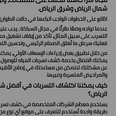
شمال الرياض وشرق الرياض.
اطّلع على الخطوات الواجب اتباعها في حالات الطوار
عندما تواجه وضعًا طارئًا في مجال السباكة ، يجب عل
التسرب، على سبيل المثال، تأكد من إيقاف تشغيل مصدر ا
فعليك سرعان ما تُغلق الصمام الرئيسي وتحسين الته
من خلال تطبيق بعض إجراءات الإسعاف الأولي، يمكنك ا
يمكنك الاتصال بخدمة كشف تسربات المياه للوصول إلى
عن مشكلتك لنتمكن من مساعدتك في إصلاح الأنابيب ا
والمراحيض المتسربة وغيرها.
كيف يمكننا اكتشاف التسربات في أفضل ش
الرياض؟
يستخدم معظم الشركات المتخصصة في كشف تسربات الم
طريقة واحدة تُستخدم للتعرف على موقع أي نوع من أنو