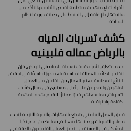
وقائية لتجنب تكرار المشاكل في المستقبل. ينبغي على
الأفراد اتباع منهجية منتظمة لفحص الأنابيب والتأكد من
سلامتها، بالإضافة إلى الحفاظ على صيانة دورية لنظام
السباكة.
كشف تسربات المياه
بالرياض عماله فلبينيه
عندما يتعلق الأمر بكشف تسربات المياه في الرياض، فإن
الاختيار الصائب للعمالة المناسبة يلعب دورًا حاسمًا في تحقيق
النتائج المطلوبة. يعتبر العمال من الفلبين من العمال
الماهرين والمدربين على أعلى مستوى في مجال كشف
التسربات، مما يجعلهم خيارًا ممتازًا للقيام بهذه المهمة
بكفاءة واحترافية.
فريق العمل الفلبيني يتمتع بالمهارات والخبرة اللازمة لتحديد
مصادر التسربات وإصلاحها بفعالية، مما يضمن عدم تكرار
المشاكل في المستقبل. يتميز العمال الفلبينيون بالدقة في