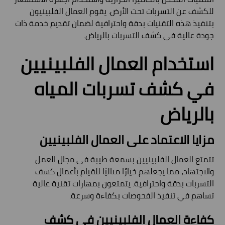
للكشف عن التسربات تحت الأرض. يقوم العمال الفلبينيون
بتنفيذ هذه التقنيات بدقة واحترافية لضمان تقديم خدمة ذات
جودة عالية في كشف التسربات بالرياض.
استخدام العمال الفلبينيين
في كشف تسربات المياه
بالرياض
مزايا الاعتماد على العمال الفلبينيين
تتمتع العمال الفلبينيين بسمعة طيبة في مجال العمل
والاجتهاد، مما يجعلهم خيارًا مثاليًا للقيام بأعمال كشف
التسربات بدقة واحترافية. يتمتعون بمهارات تقنية عالية
تساهم في تنفيذ الفحوصات بكفاءة وسرعة.
كفاءة العمال الفلبينيين في كشف