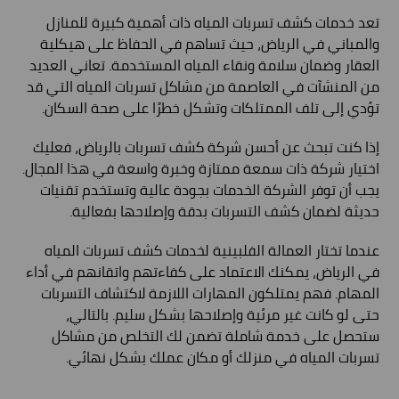
تعد خدمات كشف تسربات المياه ذات أهمية كبيرة للمنازل
والمباني في الرياض، حيث تساهم في الحفاظ على هيكلية
العقار وضمان سلامة ونقاء المياه المستخدمة. تعاني العديد
من المنشآت في العاصمة من مشاكل تسربات المياه التي قد
تؤدي إلى تلف الممتلكات وتشكل خطرًا على صحة السكان.
إذا كنت تبحث عن أحسن شركة كشف تسربات بالرياض، فعليك
اختيار شركة ذات سمعة ممتازة وخبرة واسعة في هذا المجال.
يجب أن توفر الشركة الخدمات بجودة عالية وتستخدم تقنيات
حديثة لضمان كشف التسربات بدقة وإصلاحها بفعالية.
عندما تختار العمالة الفلبينية لخدمات كشف تسربات المياه
في الرياض، يمكنك الاعتماد على كفاءتهم واتقانهم في أداء
المهام. فهم يمتلكون المهارات اللازمة لاكتشاف التسربات
حتى لو كانت غير مرئية وإصلاحها بشكل سليم. بالتالي،
ستحصل على خدمة شاملة تضمن لك التخلص من مشاكل
تسربات المياه في منزلك أو مكان عملك بشكل نهائي.