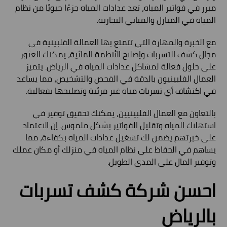
مبرر في فواتير المياه، تعد عدادات المياه جزءًا حيويًا من نظام
المياه في المنازل والمباني التجارية.
مع الخبرة والمهارة التي تتمتع بها العمالة الفلبينية في
مجال كشف التسربات وإصلاح الأنظمة المائية، يمكنك العثور
على حلول فعالة لمشاكل عدادات المياه في الرياض. يتميز
العمال الفلبينيون بالدقة في الفحص والتشخيص، مما يساعد
في اكتشاف أي تسربات مياه غير مرئية وتصليحها بفعالية.
بالتعاون مع العمال الفلبينيين، يمكنك تحقيق توفير في
استهلاك المياه وتقليل الفواتير بشكل ملموس. إن الاعتماد
على خبرتهم يضمن لك تشغيل عدادات المياه بكفاءة، مما
يساهم في الحفاظ على نظام المياه في منزلك أو مكان عملك
وتوفير المال على المدى الطويل.
احسن شركة كشف تسربات
بالرياض