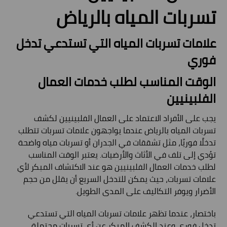
تسربات المياه بالرياض
علامات تسربات المياه التي تستدعي تدخل
فوري
الوقت المناسب لطلب خدمات العمال
الفلبينيين
يجب على الأفراد الاعتماد على العمال الفلبينيين لكشف
تسربات المياه بالرياض عندما يواجهون علامات تسربات تتطلب
تدخلًا فوريًا، مثل تشققات في الجدران أو تسربات مياه واضحة
تؤدي إلى تلف في الأثاث والأرضيات. يعتبر الوقت المناسب
لطلب خدمات العمال الفلبينيين هو عند الاكتشاف المبكر لأي
علامات تسربات، حيث يمكن للتدخل السريع أن يقلل من حجم
الأضرار ويوفر التكاليف على المدى الطويل.
باختصار، عندما تظهر علامات تسربات المياه التي تستدعي
تدخل فوري وعند الكشف المبكر عن أي تسربات محتملة،