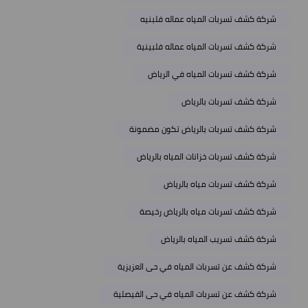
شركة كشف تسربات المياه عماله فلبنيه
شركة كشف تسربات المياه عماله فلبينية
شركة كشف تسربات المياه في الرياض
شركة كشف تسربات بالرياض
شركة كشف تسربات بالرياض تكون مضمونة
شركة كشف تسربات خزانات المياه بالرياض
شركة كشف تسربات مياه بالرياض
شركة كشف تسربات مياه بالرياض رخيصة
شركة كشف تسريب المياه بالرياض
شركة كشف عن تسربات المياه في حى العزيزية
شركة كشف عن تسربات المياه في حى الفيصلية