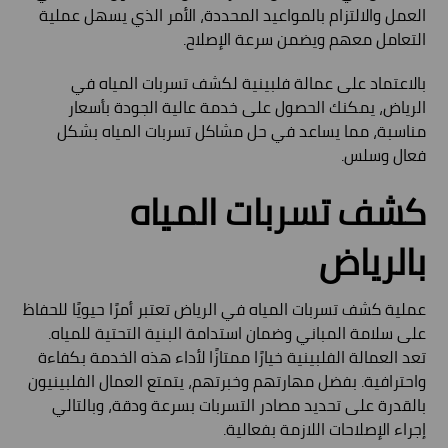
العمل والالتزام بالمواعيد المحددة، الأمر الذي يسهل عملية
التعامل معهم ويضمن سرعة الإصلاح.
بالاعتماد على عمالة فلبينية لكشف تسربات المياه في
الرياض، يمكنك الحصول على خدمة عالية الجودة بأسعار
مناسبة، مما يساعد في حل مشاكل تسربات المياه بشكل
فعال وسلس.
كشف تسربات المياه
بالرياض
عملية كشف تسربات المياه في الرياض تعتبر أمرًا حيويًا للحفاظ
على سلامة المباني وضمان استدامة البنية التحتية للمياه.
تعد العمالة الفلبينية خيارًا ممتازًا لأداء هذه الخدمة بكفاءة
واحترافية. بفضل مهارتهم وخبرتهم، يتمتع العمال الفلبينيون
بالقدرة على تحديد مصادر التسربات بسرعة ودقة، وبالتالي
إجراء الإصلاحات اللازمة بفعالية.