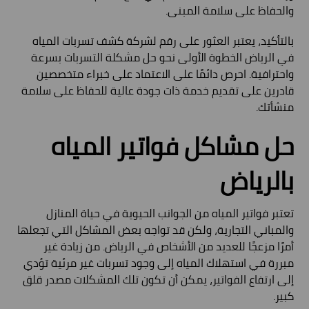
والحفاظ على سلامة المبنى.
بالتأكيد، يعتبر العثور على رقم لشركة كشف تسربات المياه
في الرياض الخطوة الأولى نحو حل مشكلة التسربات بسرعة
واحترافية. احرص دائمًا على الاعتماد على خبراء متخصصين
قادرين على تقديم خدمة ذات جودة عالية للحفاظ على سلامة
منشأتك.
حل مشاكل فواتير المياه
بالرياض
تعتبر فواتير المياه من الجوانب الحيوية في حياة المنازل
والمباني التجارية، ولكن قد تواجه بعض المشاكل التي تجعلها
أمرًا مزعجًا للعديد من الأشخاص في الرياض. من زيادة غير
مبررة في استهلاك المياه إلى وجود تسربات غير مرئية تؤدي
إلى ارتفاع الفواتير، يمكن أن تكون تلك المشكلات مصدر قلق
كبير.