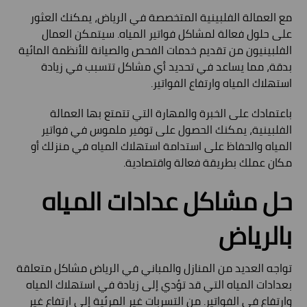
مع العمالة الفلبينية المتخصصة في الرياض، يمكنك العثور
على حلول فعالة لمشاكل فواتير المياه. سيتمكن العمال
الفلبينيون من تقديم خدمات الفحص والصيانة للأنظمة المائية
بدقة، مما يساعد في تحديد أي مشاكل تتسبب في زيادة
استهلاك المياه وارتفاع الفواتير.
باعتمادك على الخبرة والمهارة التي تتمتع بها العمالة
الفلبينية، يمكنك الحصول على توفير ملموس في فواتير
المياه والحفاظ على استدامة استهلاك المياه في منزلك أو
مكان عملك بطريقة فعالة واقتصادية.
حل مشاكل عدادات المياه
بالرياض
تواجه العديد من المنازل والمباني في الرياض مشاكل متعلقة
بعدادات المياه التي قد تؤدي إلى زيادة في استهلاك المياه
وارتفاع في الفواتير. من التسربات غير المرئية إلى ارتفاع غير