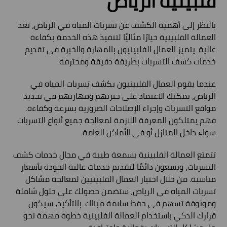
فلبينيه الرياض
بالنظر إلى أهمية الكشف عن تسربات المياه في الرياض، تعد
العمالة الفلبينية خيارًا مثاليًا لتنفيذ هذه الخدمة بكفاءة
عالية. يتميز العمال الفلبينيون بالمهارة والخبرة في تقديم
خدمات كشف التسربات بطريقة دقيقة ومحترفة.
عندما يقوم العمال الفلبينيون بكشف تسربات المياه في
الرياض، يمكنك الاعتماد على خبرتهم ومهارتهم في تحديد
مواقع التسربات وإجراء الإصلاحات الضرورية بسرعة وكفاءة.
فهم يمتلكون المعرفة اللازمة لمعالجة جميع أنواع التسربات
سواء داخل المنازل أو في الأماكن العامة.
تتمتع العمالة الفلبينية بسمعة طيبة في مجال خدمات كشف
التسربات، ويسعون دائمًا لتقديم خدمات عالية الجودة بأسعار
مناسبة. من خلال اختيار العمال الفلبينيين لمعالجة مشاكل
تسربات المياه في الرياض، ستضمن حصولك على حلول شاملة
وموثوقة تسهم في حفظ سلامة مبناك. بالتأكيد، سيكون
قرارك الذكي باستخدام العمالة الفلبينية خطوة مهمة نحو