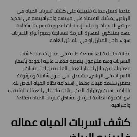
عندما تعمل عمالة فلبينية على كشف تسربات المياه في
الرياض، يمكنك الاعتماد على خبرتهم واحترافيتهم في تحديد
مواقع التسربات وإجراء الإصلاحات الضرورية بسرعة وكفاءة.
فهم يمتلكون المهارة اللازمة لمعالجة جميع أنواع التسربات
سواء داخل المنازل أو في الأماكن العامة.
عمالة فلبينية لها سمعة طيبة في مجال خدمات كشف
التسربات وهم ملتزمون بتقديم خدمات عالية الجودة بأسعار
معقولة. من خلال اختيار العمال الفلبينيين لحل مشاكل
التسربات في الرياض، ستحصل على حلول شاملة وموثوقة
تضمن سلامة مبناك وضمان استدامة نظام المياه الخاص بك.
بالتأكيد، سيكون قرارك الذكي بالاعتماد على العمالة الفلبينية
هو الخطوة الصائبة نحو حل مشاكل تسربات المياه بكفاءة
واحترافية.
كشف تسربات المياه عماله