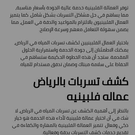
توفر العمالة الفلبينية خدمة عالية الجودة بأسعار مناسبة،
مما يساهم في حل مشاكل التسربات بشكل شامل. كما يتميز
العمال الفلبينيون بالالتزام بالمواعيد والدقة في العمل، مما
يضمن سهولة التعامل معهم وسرعة الإصلاح.
باختيار العمال الفلبينيين لكشف تسربات المياه في الرياض،
يمكنك الاطمئنان إلى جودة الخدمة واستمرارية الحلول
المقدمة. ستجد أن هذه الخطوة الحكيمة ستساهم في
الحفاظ على سلامة مبناك وضمان تدفق مستدام للمياه.
كشف تسربات بالرياض
عماله فلبينيه
بالنظر إلى أهمية الكشف عن تسربات المياه في الرياض، لا
شك في أن اختيار عمالة فلبينية لأداء هذه الخدمة هو خيار
ذكي وفعال. تتميز العمالة الفلبينية بالمهارة والكفاءة في
تقديم خدمات كشف التسربات بدقة وفعالية.