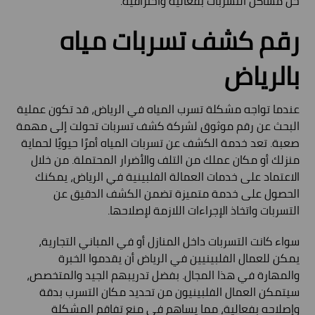
حل مشاكل التسربات بفعالية واحترافية.
رقم كشف تسربات مياه
بالرياض
عندما تواجه مشكلة تسرب المياه في الرياض، قد تكون عملية
البحث عن رقم موثوق لشركة كشف تسربات تحولت إلى مهمة
صعبة. تعد خدمة الكشف عن تسربات المياه أمرًا حيويًا لحماية
منزلك أو مكان عملك من التلف والأضرار المحتملة. من خلال
الاعتماد على خدمات العمالة الفلبينية في الرياض، يمكنك
الحصول على خدمة متميزة تضمن الكشف الدقيق عن
التسربات واتخاذ الإجراءات اللازمة لإصلاحها.
سواء كانت التسربات داخل المنازل أو في المباني التجارية،
يمكن للعمال الفلبينيين في الرياض أن يقدموا الخبرة
والمهارة في هذا المجال. بفضل تدريبهم الجيد والمتخصص،
سيتمكن العمال الفلبينيون من تحديد مكان التسرب بدقة
وإصلاحه بفعالية، مما يساهم في منع تفاقم المشكلة