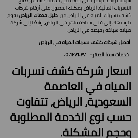
الأوسط وأيضًا توفير أعلى جودة في خدمات كشف وإصلاح
التسربات المائية.
الرياض
يمكنك الحصول على أرقام شركات
كشف تسربات المياه في الرياض من.
دليل خدمات الرياض
تقوم
بتوجيهك إلى فني سباكة ماهر في الرياض، وأيضًا إلى شركة
صيانة سباكة رخيصة في الرياض.
أفضل شركات كشف تسربات المياه في الرياض
خدمات سما الصقر– ٠٥٠٦٢٧٦٠٢٧
اسعار شركة كشف تسربات
المياه في العاصمة
السعودية، الرياض، تتفاوت
حسب نوع الخدمة المطلوبة
وحجم المشكلة.