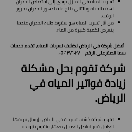
تسرب المياه في المنزل يؤدي إلى امتصاص الجدران
لهذه المياه وبالتالي ينتج عنه تدهور الجدران بمرور
الوقت.
من آثار تسرب المياه هو سقوط طلاء الجدران عندما
يتعرض لكمية كبيرة من الماء.
أفضل شركة في الرياض لكشف تسربات المياه، تقدم خدمات
سما الصقرعلى الرقم – ٠٥٠٦٢٧٦٠٢٧.
شركة تقوم بحل مشكلة
زيادة فواتير المياه في
الرياض.
تقوم شركة كشف تسربات في الرياض بإرسال فريقها
العامل فور تواصل العميل معها، وتقوم بتزويده