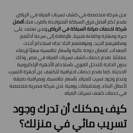
نحن شركة متخصصة في كشف تسربات المياه في الرياض.
نقدم لكم أفضل فرق السباكة المتواجدة بالقرب منك.
أفضل
شركة لخدمات صيانة السباكة في الرياض.
ونحن نعتمد على
خبرة ومهارة وكفاءة فنيينا، بالإضافة إلى سرعة أدائهم
ومظهرهم الجيد، وموقفهم الجاد تجاه استخدام أحدث
المعدات، لضمان جودة عالية وأسعار تنافسية سعيًا لإرضاء
عملائنا. نقدم خدمات كشف تسربات المياه في مصر، وذلك
بدون الحاجة للتدخل القوي، باستخدام الأجهزة الإلكترونية
الحديثة. كما نقدم خدمات احترافية للكشف عن أجهزة التسرب
وعدم وجود تسرب للمياه، بأسعار تنافسية، وبمراقبة دقيقة
لأعمال البناء، وبتخفيضات يومية. نحن شركة مصرية متخصصة
في خدمات كشف تسربات المياه.
كيف يمكنك أن تدرك وجود
تسريب مائي في منزلك؟