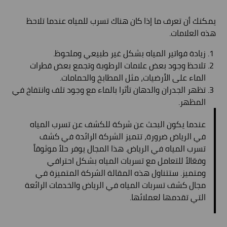
يمكنك أن تعرف ما إذا كان هناك تسرب للمياه عندما تلاحظ
هذه العلامات.
زيادة فواتير المياه بشكل غير طبيعي وملحوظ.
تلاحظ وجود بعض علامات الرطوبة وتجمع بعض قطرات
الماء على الأرضيات، مثل المطابخ والحمامات.
تظهر الجدران والدهان تأثرا بالماء مع وجود تلف وانتفاخ في
المظهر.
عندما يكون البحث عن شركة للكشف عن تسرب المياه
في الرياض ضرورة، تتميز الشركة الرائدة في كشف
تسرب المياه في الرياض. هذا المجال يوفر حلاً موثوقاً
وفعّالاً للتعامل مع تسربات المياه بشكل احترافي
ومتميز. ستتناول هذه المقالة الشركة المتميزة في
مجال كشف تسربات المياه في الرياض والخدمات الرائعة
التي تقدمها لعملائها.