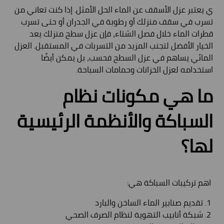
ي يعتبر عزل الأسقف عن الماء الحل الأمثل. إذا كنت تعاني من
تسرب في سقف منزلك أو رطوبة في الجدران أو حتى تسرب
قطرات الماء خلال فصل الشتاء، فإن عزل سطح منزلك يعد
الخيار الأفضل لتجنب المزيد من التسربات في المستقبل. العزل
المائي يساهم في عزل السطح فحسب، بل يمكن أيضًا
استخدامه لعزل الخزانات وحمامات السباحة.
ما هي مكونات نظام
السباكة والأنظمة الرئيسية
لها؟
اهم تركيبات السباكة هي:
تقديم صنابير الماء الساخن والبارد
شبكة أنابيب التهوية لنظام الصرف الصحي