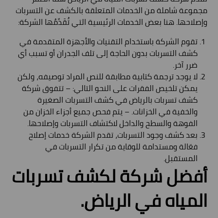
مجموعة شاملة من الخدمات المتعلقة بالكشف عن التسربات
وإصلاحها. هنا بعض الخدمات الرئيسية التي تُقَدِّمُها الشركة:
تقوم الشركة باستخدام التقنيات والأجهزة المتقدمة في
كشف التسربات بدون الحاجة إلى تلف الجدران أو تسبب أي
ضرر آخر.
لا يوجد ترجمة كتابية مطابقة للنص المراد توصيفه، ولكن
يمكن تلخيص الفقرات على النحو التالي: – تتفوق شركة
كشف تسربات بالرياض في كشف التسربات الصغيرة
والخفية في الخزانات. – يتم فحص جميع أجزاء الخزان من
الفوهة والسطح والداخل لاكتشاف التسربات وإصلاحها.
بعد كشف وجود التسربات، تقدم الشركة خدمات إصلاح
فعّالة ومستدامة للوقاية من تكرار التسربات في
المستقبل.
أفضل شركة لكشف تسربات
المياه في الرياض.