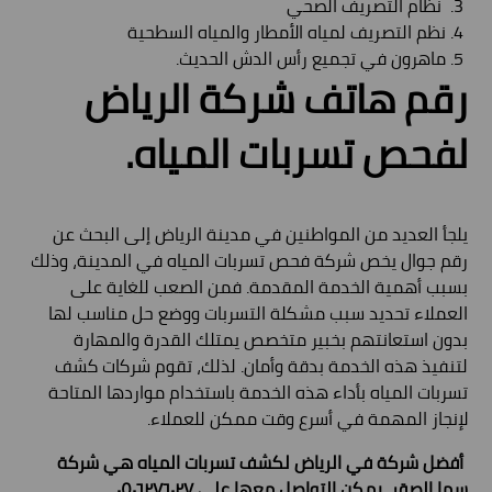
نظام التصريف الصحي
نظم التصريف لمياه الأمطار والمياه السطحية
ماهرون في تجميع رأس الدش الحديث.
رقم هاتف شركة الرياض
لفحص تسربات المياه.
يلجأ العديد من المواطنين في مدينة الرياض إلى البحث عن
رقم جوال يخص شركة فحص تسربات المياه في المدينة، وذلك
بسبب أهمية الخدمة المقدمة. فمن الصعب للغاية على
العملاء تحديد سبب مشكلة التسربات ووضع حل مناسب لها
بدون استعانتهم بخبير متخصص يمتلك القدرة والمهارة
لتنفيذ هذه الخدمة بدقة وأمان. لذلك، تقوم شركات كشف
تسربات المياه بأداء هذه الخدمة باستخدام مواردها المتاحة
لإنجاز المهمة في أسرع وقت ممكن للعملاء.
أفضل شركة في الرياض لكشف تسربات المياه هي شركة
سما الصقر، يمكن التواصل معها على ٠٥٠٦٢٧٦٠٢٧.