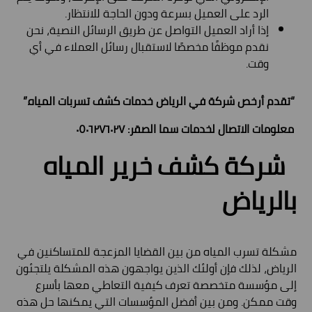
الرد على العميل بسرعة ودون الحاجة للانتظار.
إذا أراد العميل التواصل عن طريق الرسائل النصية، نحن
نقدم موظفًا مخصصًا لاستقبال رسائل العملاء في أي
وقت.
“تقدم أرخص شركة في الرياض خدمات كشف تسربات المياه.”
معلومات الاتصال لخدمات سما الصقر: ٠٥٠٦٢٧٦٠٢٧
شركة كشف خرير المياه
بالرياض
مشكلة تسرب المياه من بين القضايا المزعجة للمتساكنين في
الرياض، لذلك فإن أولئك الذين يواجهون هذه المشكلة يلتجئون
إلى مؤسسة متخصصة تعرف كيفية التعاطي معها بأسرع
وقت ممكن. ومن بين أفضل المؤسسات التي يمكنها حل هذه