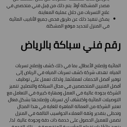
مصدر المشكلة أولاً. يتم ذلك من قِبل فني متخصص في
علاج التسربات من خلال عملية المعاينة.
يمكن تنفيذ ذلك عن طريق فحص جميع الأنابيب المائية
في المنزل لتحديد موقع المشكلة.
رقم فني سباكة بالرياض
المائية وإصلاح الأعطال، بما في ذلك كشف وإصلاح تسربات
المياه. تهدف شركة كشف تسربات المياه في الرياض إلى
توفير أفضل الخدمات لعملائها، ولذلك تعمل على توظيف
أفضل الفنيين المتخصصين في مجال السباكة والتصليح. تتميز
الشركة بجودة عالية في العمل ومهارة كبيرة في التعامل مع
التوصيلات المائية واكتشاف أي تسربات وإصلاحها بشكل فعال.
تعتبر الشركة من العمالة الماهرة للغاية في هذا المجال
وتحظى بتقدير وثقة العملاء.الحواسيب التالفة في المنزل
تضمن للعميل الحصول على خدمة ذات دقة وجودة عالية. لذا،
ينصح دائمًا باستخدام المؤسسة المتخصصة في تلك الخدمة.