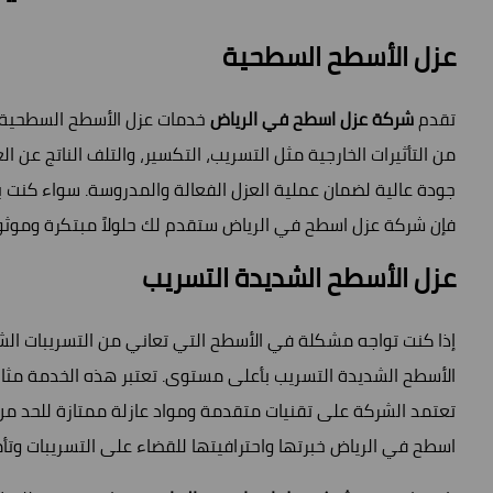
عزل الأسطح السطحية
تقدم
شركة عزل اسطح في الرياض
خدمات عزل الأسطح السطحية بأ
من التأثيرات الخارجية مثل التسريب، التكسير، والتلف الناتج عن 
جودة عالية لضمان عملية العزل الفعالة والمدروسة. سواء كنت بح
فإن شركة عزل اسطح في الرياض ستقدم لك حلولاً مبتكرة وموثو
عزل الأسطح الشديدة التسريب
إذا كنت تواجه مشكلة في الأسطح التي تعاني من التسريبات ال
الأسطح الشديدة التسريب بأعلى مستوى. تعتبر هذه الخدمة مثالي
تعتمد الشركة على تقنيات متقدمة ومواد عازلة ممتازة للحد من 
اسطح في الرياض خبرتها واحترافيتها للقضاء على التسريبات وت