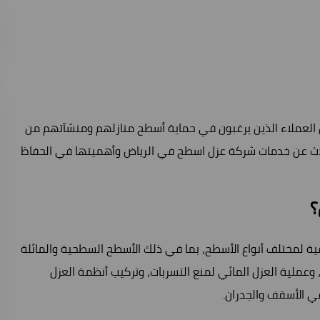
من العملاء الذين يرغبون في حماية أسطح منازلهم ومنشآتهم من
نتحدث عن خدمات شركة عزل اسطح في الرياض وأهميتها في الحفاظ
؟
ة لمختلف أنواع الأسطح، بما في ذلك الأسطح السطحية والمائلة
عملية العزل المائي لمنع التسربات، وتركيب أنظمة العزل
في الأسقف والجدران.