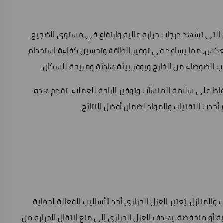
ض التي تشهد درجات حرارة عالية وارتفاع في مستوى الضجيج.
 والعكس، مما يساعد في توفير الطاقة وتحسين كفاءة استخدام
ب الضوضاء من الخارج ويوفر بيئة هادئة ومريحة للسكان.
حفاظ على سلامة المنشآت وتوفير الراحة للعملاء. تقدم هذه
دث التقنيات والمواد لضمان أفضل النتائج.
المنازل. يُعتبر العزل الحراري أحد الأساليب الفعالة لحماية
ة أو منخفضة. يهدف العزل الحراري إلى منع انتقال الحرارة من