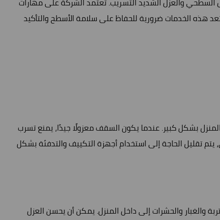
 السطحي والعزل الشديد التسريب. تعتمد الشركة على مهارات
تعد هذه الخدمات ضرورية للحفاظ على سلامة الأسطح والتأكيد
نزل بشكل كبير. عندما يكون السقف معزولًا جيدًا، يمنع تسرب
 يتم تقليل الحاجة إلى استخدام أجهزة التكييف والتدفئة بشكل
ربة والغبار والحشرات إلى داخل المنزل. يمكن أن يحسن العزل