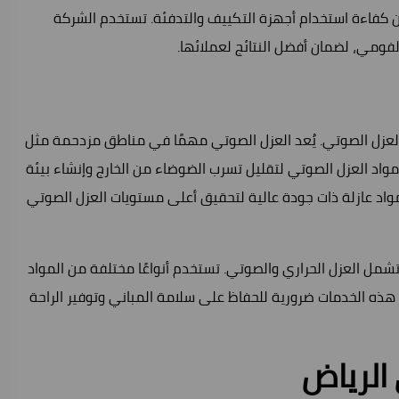
ن كفاءة استخدام أجهزة التكييف والتدفئة. تستخدم الشركة
 الفومي، لضمان أفضل النتائج لعملائها.
عزل الصوتي. يُعد العزل الصوتي مهمًا في مناطق مزدحمة مثل
واد العزل الصوتي لتقليل تسرب الضوضاء من الخارج وإنشاء بيئة
واد عازلة ذات جودة عالية لتحقيق أعلى مستويات العزل الصوتي
مل العزل الحراري والصوتي. تستخدم أنواعًا مختلفة من المواد
ر هذه الخدمات ضرورية للحفاظ على سلامة المباني وتوفير الراحة
الرياض