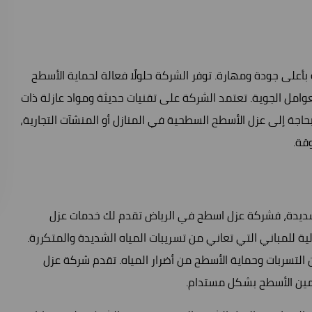
على جودة ومهارة. توفر الشركة حلولًا فعالة لحماية الأسطح
العوامل الجوية. تعتمد الشركة على تقنيات حديثة ومواد عازلة ذات
اجة إلى عزل الأسطح السطحية في المنازل أو المنشآت التجارية،
قة.
شديدة، فشركة عزل اسطح في الرياض تقدم لك خدمات عزل
ة للمباني التي تعاني من تسريبات المياه الشديدة والمتكررة.
التسربات وحماية الأسطح من أضرار المياه. تقدم شركة عزل
أمين الأسطح بشكل مستدام.