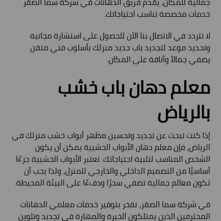
جمالية للمكان، يقدم فريق الدهانات في شركة سما الصقر
خدمات مخصصة تناسب احتياجاتك.
لا تتردد في الاتصال بنا الآن للحصول على استشارة مجانية
وتحديد موعد لتجديد باب حديد منزلك بأسلوب فني متقن
يضفي جمالاً وأناقة على المكان.
معلم دهان باب خشب
بالرياض
إذا كنت تبحث عن تجديد وتحسين مظهر أبواب خشب منزلك في
الرياض، فإن معلم دهان الأبواب الخشبية يمكن أن يكون
الشخص المناسب لتلبية احتياجاتك. تعتبر الأبواب الخشبية جزءًا
أساسيًا من التصميم الداخلي والخارجي للمنزل، ولذا يجب أن
تكون معالم جمالية تضفي سحرًا ودفءًا على البيئة المحيطة.
في شركة سما الصقر، نفخر بتوفير خدمات معلمي الدهانات
المحترفين الذين يمتلكون الخبرة والمهارة في تجديد وتلوين