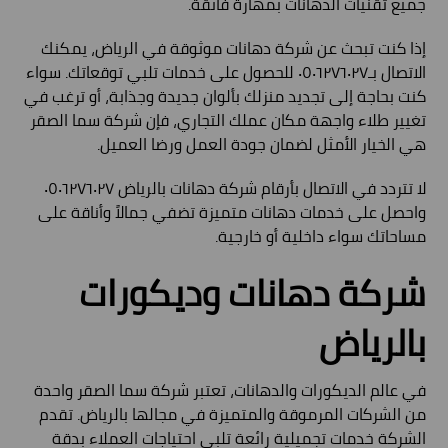
جميع تقنيات الدهانات بمهارة فائقة.
إذا كنت تبحث عن شركة دهانات موثوقة في الرياض، يمكنك
الاتصال بـ٠٥٠٦٢٧٦٠٢٧ للحصول على خدمات تلبي توقعاتك. سواء
كنت بحاجة إلى تجديد منزلك بألوان جديدة وجذابة، أو ترغب في
تغيير طلاء واجهة مكان عملك التجاري، فإن شركة سما الصقر
هي الخيار الأمثل لضمان جودة العمل ورضا العميل.
لا تتردد في الاتصال بأرقام شركة دهانات بالرياض ٠٥٠٦٢٧٦٠٢٧
واحصل على خدمات دهانات متميزة تضفي جمالاً وأناقة على
مساحاتك سواء داخلية أو خارجية.
شركة دهانات وديكورات
بالرياض
في عالم الديكورات والدهانات، تعتبر شركة سما الصقر واحدة
من الشركات المرموقة والمتميزة في مجالها بالرياض. تقدم
الشركة خدمات تجميلية رائعة تلبي احتياجات العملاء بدقة