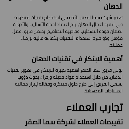
الدهان
تعتبر شركة سما الصقر رائدة في استخدام تقنيات متطورة
في تنفيذ أعمال الدهان. يتم اعتماد أحدث الأساليب والأدوات
لضمان جودة التشطيب وجاذبية التصاميم. يضمن فريق عمل
مؤهل وذو خبرة استخدام التقنيات بكفاءة عالية لإرضاء
عملائه.
أهمية الابتكار في تقنيات الدهان
تولى فريق سما الصقر أهمية كبيرة للابتكار في تطوير تقنيات
الدهان. من خلال استخدام مواد حديثة وإجراء بحوث دؤوب،
يسعى الفريق إلى طرح حلول مبتكرة وفعّالة لإبراز جمالية
المساحات المدهشة.
تجارب العملاء
تقييمات العملاء لشركة سما الصقر