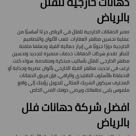
دهانات خارجية للفلل
بالرياض
تعتبر الدهانات الخارجية للفلل في الرياض جزءًا أساسيًا من
عملية تحسين مظهر العقارات. تلعب الألوان والتصاميم
الخارجية دورًا حيويًا في إبراز جمالية الفيلا وجعلها ملفتة
للنظر. تقدم شركات الدهانات خدمات متميزة لتجديد وتحسين
مظهر الخارجي للفلل بأساليب مبتكرة ومتقدمة. سواء كنت
ترغب في تحديث مظهر الفيلا الخارجي بألوان عصرية وجذابة أو
الاحتفاظ بالأسلوب التقليدي والراقي، فإن فريق الدهانات
المحترف سيكون الشريك المثالي لتحويل رؤيتك إلى واقع
ملموس يلبي تطلعاتك ويرضي ذوقك الفني الخاص.
افضل شركة دهانات فلل
بالرياض