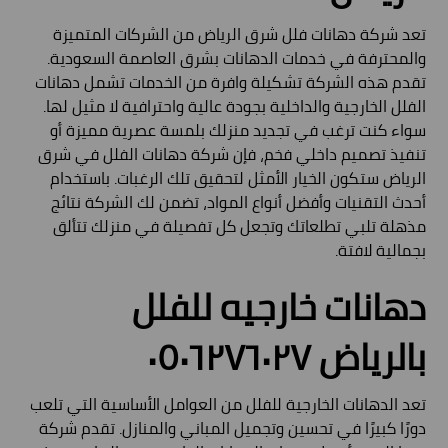
تعد شركة دهانات فلل شرق الرياض من الشركات المتميزة
والمحترفة في خدمات الدهانات بشرق العاصمة السعودية.
تقدم هذه الشركة تشكيلة وافرة من الخدمات تشمل دهانات
الفلل الخارجية والداخلية بجودة عالية واحترافية لا مثيل لها.
سواء كنت ترغب في تجديد منزلك بلمسة عصرية مميزة أو
تنفيذ تصميم داخلي فخم، فإن شركة دهانات الفلل في شرق
الرياض ستكون الخيار الأمثل لتحقيق تلك الرغبات. باستخدام
أحدث التقنيات وأفضل أنواع المواد، تضمن لك الشركة نتائج
مذهلة تلبي تطلعاتك وتجعل كل تفصيلة في منزلك تتألق
بجمالية لافتة.
دهانات خارجيه للفلل
بالرياض ٠٥٠٦٢٧٦٠٢٧
تعد الدهانات الخارجية للفلل من العوامل الأساسية التي تلعب
دورًا كبيرًا في تحسين وتجميل المباني والمنازل. تقدم شركة