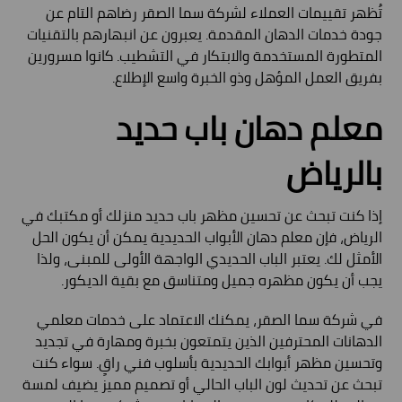
تُظهر تقييمات العملاء لشركة سما الصقر رضاهم التام عن
جودة خدمات الدهان المقدمة. يعبرون عن انبهارهم بالتقنيات
المتطورة المستخدمة والابتكار في التشطيب. كانوا مسرورين
بفريق العمل المؤهل وذو الخبرة واسع الإطلاع.
معلم دهان باب حديد
بالرياض
إذا كنت تبحث عن تحسين مظهر باب حديد منزلك أو مكتبك في
الرياض، فإن معلم دهان الأبواب الحديدية يمكن أن يكون الحل
الأمثل لك. يعتبر الباب الحديدي الواجهة الأولى للمبنى، ولذا
يجب أن يكون مظهره جميل ومتناسق مع بقية الديكور.
في شركة سما الصقر، يمكنك الاعتماد على خدمات معلمي
الدهانات المحترفين الذين يتمتعون بخبرة ومهارة في تجديد
وتحسين مظهر أبوابك الحديدية بأسلوب فني راقٍ. سواء كنت
تبحث عن تحديث لون الباب الحالي أو تصميم مميز يضيف لمسة