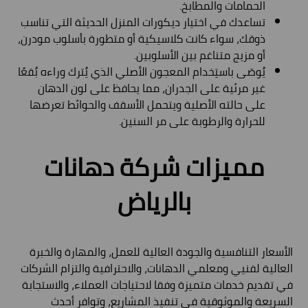
الحمامات والمطابخ.
تساعدك في اختيار ديكورات المنزل الحديثة التي تناسب
ذوقك، سواء كانت كلاسيكية أو متطورة بأسلوب مودرن،
أو مزيج متناغم بين الأسلوبين.
يُوصَى باستِخدام المعجون الأصلي الذي يُترك وراءه بُقعًا
غير مرئية على الجدران، مما يحافظ على لون الدهان
على حالته الأصلية ويتحمل الأسقف والحوائط تعرضها
للحرارة والرطوبة على مر السنين.
مميزات شركة دهانات
بالرياض
الأسعار التنافسية والجودة العالية للعمل، والمهارة والخبرة
العالية لفنيي ومعلمي الدهانات، والاحترافية والتزام الشركات
في تقديم خدمات متميزة وفقا لاحتياجات العملاء، والاستجابة
السريعة والموثوقية في تنفيذ المشاريع، وتوافر أحدث