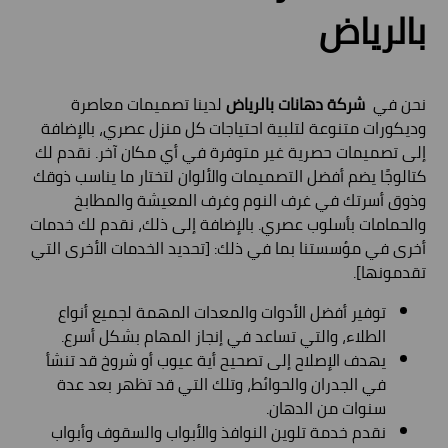
بالرياض
نحن في
شركة دهانات بالرياض
لدينا تصميمات معاصرة
وديكورات متنوعة لتلبية احتياجات كل منزل عصري، بالإضافة
إلى تصميمات حصرية غير متوفرة في أي مكان آخر. نقدم لك
كتالوجًا يضم أفضل التصميمات والألوان لتختار ما يناسب ذوقك
وذوق أسرتك في غرف النوم وغرف المعيشة والمطابخ
والحمامات بأسلوب عصري. بالإضافة إلى ذلك، نقدم لك خدمات
أخرى في مؤسستنا بما في ذلك: [تحديد الخدمات الأخرى التي
تقدمونها].
توفير أفضل الأدوات والمعدات المهمة لجميع أنواع
الطلاء، والتي تساعد في إنجاز المهام بشكل أسرع.
يهدف الإصلاح إلى تصحيح أية عيوب أو شروخ قد تنشأ
في الجدران والحوائط، وتلك التي قد تظهر بعد عدة
سنوات من الدهان.
نقدم خدمة تلوين النوافذ والأبواب والسقوف وأبواب