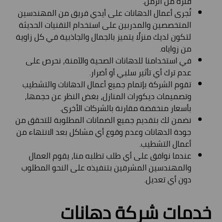
فترة من الزمن.
تُجرى أعمال الدهانات على أيدي فريق من المهندسين
المتخصصين والمدربين على استخدام التقنيات الحديثة
لتكون لديك منزلًا يتميز بالجمال والجاذبية في كل زاوية
من زواياه.
في استخدامنا للدهانات الصحية والآمنة، نحرص على
عدم ترك أي تأثير سلبي أو أضرار.
تقوم الشركة بإتمام جميع أعمال الدهانات والتشطيب
وتصميمات ديكورات المنازل، بغض النظر عن حجمها،
بأسعار منخفضة مقارنة بالشركات الأخرى.
نضمن لك بتقديم جميع الضمانات المطلوبة للتحقق من
جودة الدهانات وعدم وقوع أي مشاكل بعد الانتهاء من
أعمال التشطيب.
عندما نوافق على أي طلب تطلبه منا، يقوم العمال
والمهندسين المشرفين بتنفيذه على النحو المطلوب
دون أي تعديل.
خدمات شركة دهانات