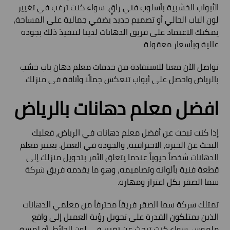
الأبواب الخشبية بأسلوب فني راقٍ. سواء كنت ترغب في تغيير
لون الباب الحالي أو تصميم جديد يضفي جمالية على المساحة،
يمكنك الاعتماد على فريق الدهانات لدينا لتنفيذ ذلك بجودة
عالية وبأسعار معقولة.
تواصل الآن معنا للاستفادة من خدمات معلم دهان باب خشب
بالرياض واحصل على أبواب تنعكس جمالًا وأناقة في منزلك.
افضل معلم دهانات بالرياض
إذا كنت تبحث عن أفضل معلم دهانات في الرياض، فعليك
البحث عن الخبرة، الاحترافية، والجودة في العمل. يعتبر معلم
الدهانات شخصاً حيوياً عندما يتعلق الأمر بتحويل منزلك إلى
قطعة فنية بألوانه وتصاميمه، وهو ما يقدمه فريق شركة
سما الصقر بكل اعتزاز ومهارة.
تمتلك شركة سما الصقر فريقاً محترفاً من معلمي الدهانات
الذين يمتلكون القدرة على تحويل رؤية العميل إلى واقع
ملموس. سواء كنت تبحث عن تغيير في لون الحائط، أو لمسة