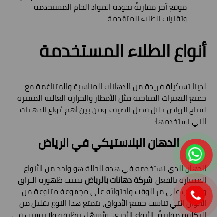
موقع آخر مقارنةً بجودة المواد الخام المستخدمة
وتقنيات الطلاء المتقدمة.
أنواع الطلاء المستخدمة
لدينا تشكيلة فريدة من الدهانات المناسبة والمتناغمة مع
جميع التغيرات المناخية مثل الأمطار والحرارة العالية المميزة
لمناخ الرياض خلال فصل الصيف. ومن بين أهم أنواع الدهانات
التي نستخدمها:
الدهان البلاستيكي في الرياض
الدهان الذي نستخدمه في هذه الحالة هو واحد من الأنواع
الممتازة بالفعل.
شركة دهانات بالرياض
بسبب ظهوره البراق
والجذاب على مر الوقت واحتوائه على مجموعة متنوعة من
الألوان التي تناسب جميع الأذواق، يتمتع هذا النوع بقليل من
التكلفة مقارنةً بالأنواع الأخرى، ويُسهّل تنظيفه ولا يتسبب في