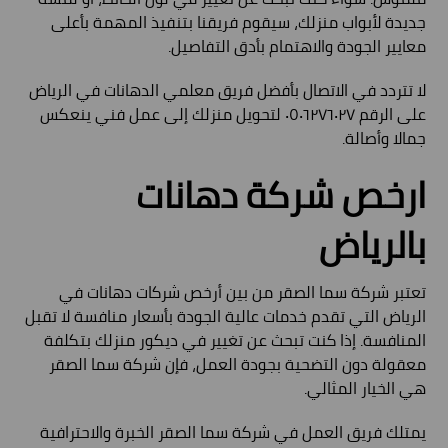
جديدة لأبواب منزلك، سيقوم فريقنا بتنفيذ المهمة بأعلى
معايير الجودة والاهتمام بأدق التفاصيل.
لا تتردد في الاتصال بأفضل فريق معلمي الدهانات في الرياض
على الرقم ٠٥٠٦٢٧٦٠٢٧ لتحويل منزلك إلى عمل فني ينعكس
جمالا وأصالة.
ارخص شركة دهانات
بالرياض
تعتبر شركة سما الصقر من بين أرخص شركات دهانات في
الرياض التي تقدم خدمات عالية الجودة بأسعار منافسة لا تقبل
المنافسة. إذا كنت تبحث عن تغيير في ديكور منزلك بتكلفة
معقولة دون التضحية بجودة العمل، فإن شركة سما الصقر
هي الخيار المثالي.
يمتلك فريق العمل في شركة سما الصقر الخبرة والاحترافية