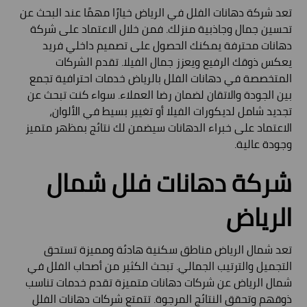
تعد شركة دهانات الفلل في الرياض خيارًا مهمًا عند البحث عن
تحسين جمال وجاذبية منزلك. فمن خلال الاعتماد على شركة
دهانات محترفة يمكنك الحصول على تصميم داخلي فريد
يعكس ذوقك الرفيع ويعزز جمال الفيلا. تقدم الشركات
المتخصصة في دهانات الفلل بالرياض خدمات احترافية تجمع
بين الجودة والاتقان لضمان رضا العملاء. سواء كنت تبحث عن
تجديد شامل لديكورات الفيلا أو تغيير بسيط في الألوان،
الاعتماد على خبراء الدهانات سيضمن لك نتائج بمظهر متميز
وجودة عالية.
شركة دهانات فلل شمال
الرياض
تعد شمال الرياض مناطق سكنية هادئة ومميزة تستحق
التجميل والترتيب الجمالي. تبحث الكثير من أصحاب الفلل في
شمال الرياض عن شركات دهانات متميزة تقدم خدمات تناسب
ذوقهم وتحقق النتائج المرجوة. تتمتع شركات دهانات الفلل