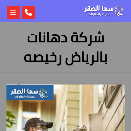
شركة دهانات
بالرياض رخيصه