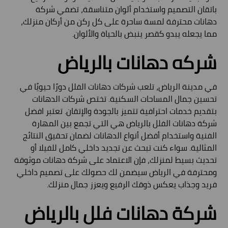
باتقان التصميم واستخدام ألوان متناسقة، تضفي شركة
دهانات محترفة لمسة ساحرة على كل ركن من أركان منزلك،
مما يجعله يبدو كقصر ينبض بالحياة والألوان.
شركه دهانات بالرياض
في مدينة الرياض، تلعب شركات دهانات الفلل دورًا حيويًا في
تحسين جمال المساحات السكنية. تختص شركات الدهانات
بتقديم خدمات احترافية تتميز بالجودة والإتقان. تعتبر افضل
شركة دهانات الفلل بالرياض هي التي تجمع بين المهارة
الفنية واستخدام أفضل أنواع الدهانات لضمان تحقيق النتائج
المثالية. سواء كنت تبحث عن تجديد داخلي كامل للفيلا أو
تحديث بسيط لمنزلك، فإن الاعتماد على شركة دهانات موثوقة
ومحترفة في الرياض سيضمن لك حصولك على تصميم داخلي
فريد وجذاب يعكس ذوقك الرفيع ويعزز جمال منزلك.
شركة دهانات فلل بالرياض