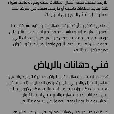
اللازمة لتنفيذ جميع أعمال الدهانات بدقة وجودة عالية. سواء
كنت بحاجة لدهانات داخلية أو خارجية، ستجد في شركة سما
الصقر الحل الأمثل الذي يلبي احتياجاتك.
لا داعي للقلق بشأن تكاليف الدهانات، حيث توفر شركة سما
الصقر أسعارا مناسبة تناسب جميع الميزانيات دون التأثير على
جودة الخدمة المقدمة. تحقق من العروض والخدمات التي
تقدمها شركة سما الصقر اليوم واجعل منزلك يتألق بألوان
جديدة بأقل التكاليف.
فني دهانات بالرياض
تعد خدمات فني الدهانات في الرياض ضرورية لتجديد وتحسين
مظهر المنازل والمباني التجارية. يلعب الدهان دورًا حاسمًا في
تغيير جو الديكور وإضافة لمسات جمالية تعكس ذوق المالك.
فني الدهانات لديه المهارة والخبرة في اختيار الألوان
المناسبة وتطبيقها بدقة للحصول على نتيجة مثالية.
إذا كنت تبحث عن فني دهانات محترف في الرياض، فشركة