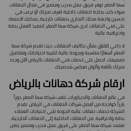
سما الصقر توفر فريق عمل مدرب ومتميز في مجال الدهانات.
سواء كنت بحاجة لدهانات داخلية لغرف منزلك أو ترغب في
تحسين واجهة محلك التجاري بدهانات خارجية، يمكنك الاعتماد
على فني الدهانات لدى شركة سما الصقر لتنفيذ العمل بدقة
واحترافية عالية.
لا داعي للقلق بشأن تكاليف الدهانات، حيث تقدم شركة سما
الصقر أسعارًا مناسبة وبجودة عالية لتلبية احتياجاتك وتفاضيل
تصميمك. احصل على خدمات فني الدهانات بالرياض الآن وجدد
منزلك بأناقة وألوان تعكس شخصيتك.
ارقام شركة دهانات بالرياض
في عالم الدهانات والديكورات، تلعب شركة سما الصقر دوراً
بارزاً كواحدة من أفضل شركات الدهانات في الرياض. تقدم
الشركة خدمات دهانات عالية الجودة تلبي احتياجات العملاء
بدقة واحترافية. من الدهانات الداخلية إلى الدهانات الخارجية،
تعتمد شركة سما الصقر على فريق عمل مدرب ومتميز يتقن