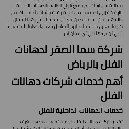
ممتازة في استخدام جميع أنواع الطلاء والدهانات الحديثة،
بالإضافة إلى تصميمات ديكورية راقية بإشراف أفضل الفنيين
والمهندسين المتخصصين. نود أن نقدم لك في هذا المقال
كل ما يتعلق بخدماتنا وطرق التواصل معنا وأسعارنا التنافسية
التي لن تجدها في أي مكان آخر.
شركة سما الصقر لدهانات
الفلل بالرياض
أهم خدمات شركات دهانات
الفلل
خدمات الدهانات الداخلية للفلل
تقدم شركات دهانات الفلل خدمات تحسين مظهر الغرف
والصالونات الداخلية بأساليب عصرية وجودة عالية. يشمل ذلك