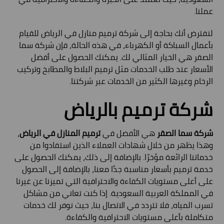
عملنا.
لنفترض أنك بحاجة إلى شركة ترميم منازل في الرياض للقيام
بأعمال السباكة أو الكهرباء، في هذه الحالة، فإن شركة سما
الصقر هي الخيار المثالي لك. يمكنك الحصول على أفضل
الأسعار عند طلب الخدمات مثل ترميم البلاط والمطابخ وتركيب
الرخام وغيرها الكثير من الخدمات عبر شركتنا.
شركة ترميم بالرياض
شركة سما الصقر
هي الأفضل في
ترميم المنازل في الرياض
،
وهذا يظهر من خلال شهادات العملاء الذين استفادوا من
خدماتنا الرائعة مؤخرًا. بالإضافة إلى ذلك، يمكنك الحصول على
خدمة ترميم بأسعار مناسبة جدًا معنا، بالإضافة إلى الحصول
على أعلى مستويات الكفاءة والاحترافية التي تميزنا عن غيرنا
في المملكة العربية السعودية. إذا كنت تعاني من مشاكل
تسرب المياه، فلا تتردد في الاتصال بنا، حيث نوفر لك خدمات
متكاملة بأعلى مستويات الاحترافية والكفاءة.