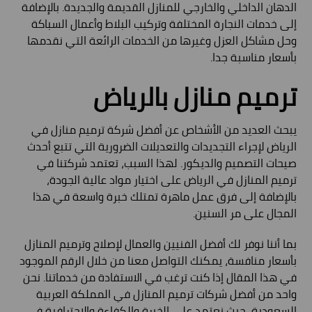
الدهان الداخلي والخارجي للمنازل القديمة والجديدة. بالإضافة
إلى خدمات النجارة المختلفة وتركيب البلاط وأعمال السباكة
وحل مشاكل العزل وغيرها من الخدمات الرائعة التي نقدمها
بأسعار مناسبة جدا.
ترميم منازل بالرياض
يبحث العديد من الأشخاص عن أفضل شركة ترميم منازل في
الرياض لإجراء التجديدات والتعديلات الضرورية التي تتبع أحدث
صيحات التصميم والديكور. لهذا السبب، تعتمد شركتنا في
ترميم المنازل في الرياض على اختيار مواد عالية الجودة،
بالإضافة إلى فرق عمل ماهرة تمتلك خبرة واسعة في هذا
المجال على مر السنين.
بما أننا نوفر لك أفضل الفنيين والعمال لإصلاح وترميم المنازل
بأسعار منافسة، يمكنك التواصل معنا من خلال الرقم الموجود
في هذا المقال إذا كنت ترغب في الاستفادة من خدماتنا. نحن
واحد من أفضل شركات ترميم المنازل في المملكة العربية
السعودية، حيث نعتمد على الخبرة والكفاءة والاحترافية في