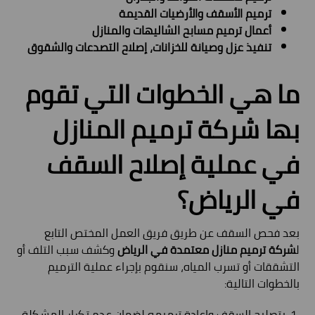
ترميم الأسقف والأرضيات القديمة
أعمال ترميم مسابح الشاليهات والمنازل
تنفيذ عزل وصيانة للخزانات، إصلاح التصدعات والشقوق
ما هي الخطوات التي تقوم
بها شركة ترميم المنازل
في عملية إصلاح السقف
في الرياض؟
بعد فحص السقف عن طريق فريق العمل المختص التابع
ل
شركة ترميم منازل معتمدة في الرياض
وكشف سبب التلف أو
التشققات أو تسرب المياه، سنقوم بإجراء عملية الترميم
بالخطوات التالية:
بتصليح السقف وإعادة ترميمه لضمان عدم تكرار المشكلة