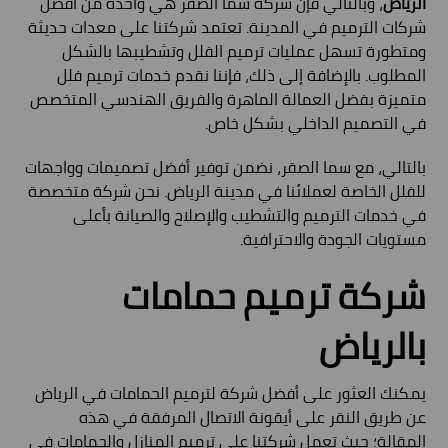
الرياض
، وبالتالي فإن شركة سما الصقر هي واحدة من أفضل
شركات الترميم في المدينة. تعتمد شركتنا على معدات حديثة
ومتطورة تسهل عمليات ترميم الفلل وتشطيبها بالشكل
المطلوب. بالإضافة إلى ذلك، فإننا نقدم خدمات ترميم فلل
متميزة بفضل العمالة الماهرة والفريق الهندسي المتخصص
في التصميم الداخلي بشكل خاص.
بالتالي، مع سما الصقر، نضمن توفير أفضل تصميمات وواجهات
للفلل الخاصة لعملائنا في مدينة الرياض. نحن شركة متخصصة
في خدمات الترميم والتشطيب والإصلاح والصيانة بأعلى
مستويات الجودة والاحترافية.
شركة ترميم حمامات
بالرياض
يمكنك العثور على أفضل شركة لترميم الحمامات في الرياض
عن طريق النقر على أيقونة الاتصال المرفقة في هذه
المقالة؛ حيث تعمل شركتنا على ترميم المنازل والحمامات في