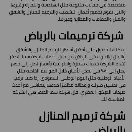
متخصصة في مجالات متنوعة مثل الهندسة والنجارة وغيرها،
والتي تقوم بجميع أعمال التشطيب والترميم للمنازل والشقق
والفلل والحمامات والمطابخ وغيرها.
شركة ترميمات بالرياض
يمكنك الحصول على أفضل أسعار لترميم المنازل والشقق
والفلل والبيوت في الرياض من خلال خدمات شركة سما الصقر.
تقدم الشركة خدمات مميزة واحترافية بأسعار تصل إلى خصم
يصل إلى ٨٠٪ في بعض الأحيان خلال المواسم الخاصة مثل
الأعياد الوطنية مثل اليوم الوطني السعودي. إذا كنت ترغب
في تحسين منزلك وإعطائه مظهرًا مذهلا يتماشى مع أحدث
صيحات الديكور العصري، فإن شركة سما الصقر هي الشركة
المناسبة لك.
شركة ترميم المنازل
بالرياض