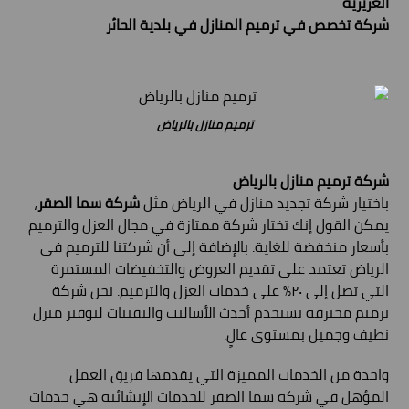
العزيزية
شركة تخصص في ترميم المنازل في بلدية الحائر
ترميم منازل بالرياض
شركة ترميم منازل بالرياض
باختيار شركة تجديد منازل في الرياض مثل
شركة سما الصقر
،
يمكن القول إنك تختار شركة ممتازة في مجال العزل والترميم
بأسعار منخفضة للغاية. بالإضافة إلى أن شركتنا للترميم في
الرياض تعتمد على تقديم العروض والتخفيضات المستمرة
التي تصل إلى ٢٠% على خدمات العزل والترميم. نحن شركة
ترميم محترفة تستخدم أحدث الأساليب والتقنيات لتوفير منزل
نظيف وجميل بمستوى عالٍ.
واحدة من الخدمات المميزة التي يقدمها فريق العمل
المؤهل في شركة سما الصقر للخدمات الإنشائية هي خدمات