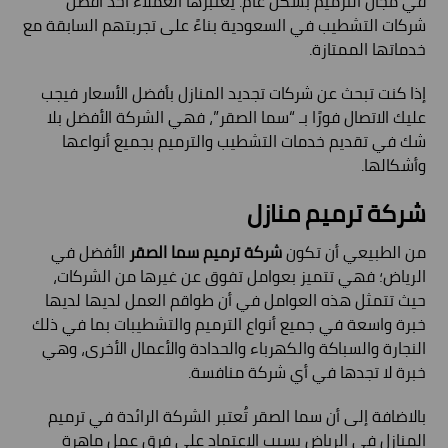
في مجال الترميم بشكل عام. يعتبرها العملاء أحد أفضل
شركات التشطيب في السعودية بناءً على تجربتهم السابقة مع
خدماتها الممتازة.
إذا كنت تبحث عن شركات تجديد المنازل بأفضل الأسعار فيجب
عليك الاتصال فورًا بـ “سما الصقر”، فهي الشركة الأفضل بلا
شك في تقديم خدمات التشطيب والترميم بجميع أنواعها
وأشكالها.
شركة ترميم منازل
من الطبيعي أن تكون
شركة ترميم سما الصقر
الأفضل في
الرياض؛ فهي تتميز بعوامل تفوق عن غيرها من الشركات،
حيث تتمثل هذه العوامل في أن طواقم العمل لديها لديها
خبرة واسعة في جميع أنواع الترميم والتشطيبات بما في ذلك
النجارة والسباكة والكهرباء والحدادة والأعمال الأخرى، وهي
خبرة لا تجدها في أي شركة منافسة.
بالاضافة إلى أن سما الصقر تُعتبر الشركة الرائدة في ترميم
المنازل في الرياض بسبب الاعتماد على فرق عمل ماهرة