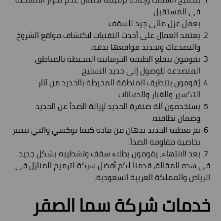
في المستقبل.
بعمل عزل مائى جيد للسقف.
يعتمد العمال على أحدث التقنيات لاكتشاف مواقع الشروخ
والتصدعات وتحديد مواقعها بدقة.
يقومون بنقلع الطبقة الخرسانية المحيطة بالمناطق
المتصدعة للوصول إلى حديد التسليح.
يُقومون بتنظيف المنطقة المحيطة بالحديد من آثار
التكسير والغبار والدهانات.
يستخدمون آلة صنفرة الحديد لإزالة الصدأ عن الحديد
وضمان نظافته.
تم تغطية الحديد بدهان من مادة كيما بوكسي والتي تتميز
بخاصية مقاومة الصدأ.
بعد الانتهاء، يقومون بطلاء سقف وتشطيبه بشكل جديد.
في هذه المقالة، قدمنا لكم أفضل شركة لترميم المنازل في
الرياض والمملكة العربية السعودية.
خدمات شركة سما الصقر