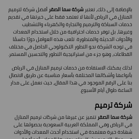
بالإضافة إلى ذلك، تعتبر
شركة سما الصقر
أفضل شركة لترميم
المنازل في الرياض لأنها لا تعتمد فقط على خبرتها في تقديم
خدمات السباكة والترميم والنجارة والكهرباء والتشطيب
وغيرها، بل توفر خدمات احترافية من خلال استخدام المعدات
والأدوات الحديثة والمتطورة. تلعب هذه العوامل دورًا حاسمًا
في توجه الشركة نحو التطور التكنولوجي الحاصل في مختلف
القطاعات، وهو جزء من استراتيجية التطور والتحسين المستمر.
لذلك يمكنك الاستفادة من خدمات ترميم المنازل في الرياض
بأنواعها وأشكالها المختلفة بأسعار مناسبة عن طريق الاتصال
بنا على الرقم الموجود في هذا المقال، حيث نعمل على مدار
الساعة طوال أيام الأسبوع.
شركة ترميم
شركة سما الصقر
تتميز عن غيرها من شركات ترميم المنازل
في الرياض وفي المملكة العربية السعودية بحصولها على
شهادة خبرة معتمدة في استخدام أحدث المعدات والأدوات