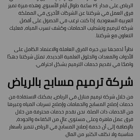
الرياض على مدار ٢٤ ساعة طوال أيام الأسبوع، وهذه ميزة تميز
فرق العمل في شركتنا عن الشركات الأخرى في المملكة
العربية السعودية. إذا كنت ترغب في الحصول على أفضل
شركة لترميم وتشطيب الحمامات وكشف تسرب المياه، فعليك
التعاون مع شركتنا.
نظراً لدمجها بين خبرة الفرق العاملة والاعتماد الكامل على
الأدوات والمعدات والحلول العلمية الجديدة، تمثل شركتنا جهدًا
واضحًا في تقديم خدمات الترميم بشكل احترافي.
شركة ترميم مسابح بالرياض
من خلال شركة ترميم منازل في الرياض، يمكنك الاستفادة من
خدمات إصلاح المسابح والحمامات وإصلاح تسربات المياه وغيرها
من الخدمات ذات الصلة. نحن نقدم خدمات محترفة من خلال
فرق عمل ماهرة وعلى مستوى عالٍ من الكفاءة والجودة،
بالإضافة إلى أن خدمة إصلاح المسابح في الرياض تتميز بأسعار
مناسبة ولا تكلف الكثير من المال.