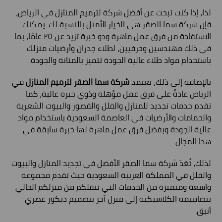
لذا، إذا كنت تبحث عن أفضل شركة لترميم المنازل في الرياض،
فإن شركة سما الصقر هي الخيار الأمثل بالنسبة لك. يمكنك
الاستفادة من فرق عمل ماهرة وذو خبرة تزيد عن ٢٥ عامًا، بما
في ذلك مهندسين وحرفيين، لطلاء جدران وأرضيات منزلك
باستخدام مواد طلاء عالية الجودة تتميز بالمتانة والجودة.
بالإضافة إلى ذلك، تعتمد
شركة سما الصقر لترميم المنازل
في
الرياض عادةً على فرق عمل مؤهلة وذوي خبرة عالية، كما
تقدم خدمات تجديد للمنازل والفلل والقصور والبيوت الشعرية
والحمامات والأرضيات في العاصمة السعودية باستخدام مواد
عالية الجودة وبفضل فرق عمل ماهرة لها خبرة سابقة في
هذا المجال.
لذلك، تُعَدّ شركة سما الصقر الأفضل في تجديد المنازل والبيوت
والفلل في المملكة العربية السعودية حيث تقدم مجموعة
واسعة ومتميزة من الخدمات التي تنقلكم من منزلكم الحالي
بتصاميمه الكلاسيكية إلى منزل آخر بتصميم ديكور عصري
أنيق.