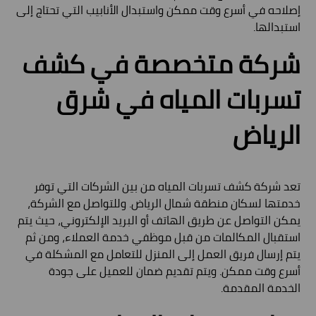
إصلاحه في أسرع وقت ممكن واستبدال الأنابيب التي تحتاج إلى
استبدالها.
شركة متخصصة في كشف
تسربات المياه في شرق
الرياض
تعد شركة كشف تسربات المياه من بين الشركات التي توفر
خدمتها لسكان منطقة شمال الرياض. وللتواصل مع الشركة،
يمكن التواصل عن طريق الهاتف أو البريد الإلكتروني، حيث يتم
استقبال المكالمات من قبل موظفي خدمة العملاء، ومن ثم
يتم إرسال فريق العمل إلى المنزل للتعامل مع المشكلة في
أسرع وقت ممكن. ويتم تقديم ضمان للعميل على جودة
الخدمة المقدمة.