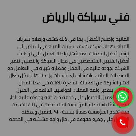
فني سباكة بالرياض
المائية وإصلاح الأعطال، بما في ذلك كشف وإصلاح تسربات
المياه. تهدف شركة كشف تسربات المياه في الرياض إلى
توفير أفضل الخدمات لعملائها، ولذلك تعمل على توظيف
أفضل الفنيين المتخصصين في مجال السباكة والتصليح. تتميز
الشركة بجودة عالية في العمل ومهارة كبيرة في التعامل مع
التوصيلات المائية واكتشاف أي تسربات وإصلاحها بشكل فعال.
تعتبر الشركة من العمالة الماهرة للغاية في هذا المجال
وتحظى بتقدير وثقة العملاء.الحواسيب التالفة في المنزل
تضمن للعميل الحصول على خدمة ذات دقة وجودة عالية. لذا،
ينصح دائمًا باستخدام المؤسسة المتخصصة في تلك الخدمة.
حيث تقدم المؤسسة ضمانًا بنسبة ١٠٠٪ للعميل ويمكنه
الحصول على جميع حقوقه في حال واجه مشكلة في الخدمة
لاحقًا.