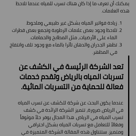
يمكنك أن تعرف ما إذا كان هناك تسرب للمياه عندما تلاحظ
هذه العلامات.
زيادة فواتير المياه بشكل غير طبيعي وملحوظ.
تلاحظ وجود بعض علامات الرطوبة وتجمع بعض قطرات
الماء على الأرضيات، مثل المطابخ والحمامات.
تظهر الجدران والدهان تأثرا بالماء مع وجود تلف وانتفاخ
في المظهر.
تعد الشركة الرئيسة في الكشف عن
تسربات المياه بالرياض وتقدم خدمات
فعالة للحماية من التسربات المائية.
عندما يكون البحث عن شركة للكشف عن تسرب المياه
في الرياض ضرورة، تتميز الشركة الرائدة في كشف
تسرب المياه في الرياض. هذا المجال يوفر حلاً موثوقاً
وفعّالاً للتعامل مع تسربات المياه بشكل احترافي
ومتميز. ستتناول هذه المقالة الشركة المتميزة في