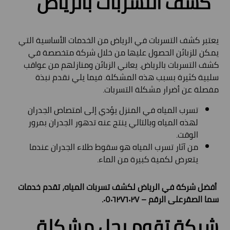
كشف التسربات بالرياض
يعتبر كشف التسربات في الرياض من الخدمات الأساسية التي
يمكن للزبائن الحصول عليها من خلال شركة متخصصة في
كشف التسربات بالرياض. يعاني الزبائن ومنازلهم من عواقب
سلبية كثيرة بسبب هذه المشكلة. فيما يلي نقدم نبذة
مفصلة عن أضرار مشكلة التسربات.
تسرب المياه في المنزل يؤدي إلى امتصاص الجدران
لهذه المياه وبالتالي ينتج عنه تدهور الجدران بمرور
الوقت.
من آثار تسرب المياه هو سقوط طلاء الجدران عندما
يتعرض لكمية كبيرة من الماء.
أفضل شركة في الرياض لكشف تسربات المياه، تقدم خدمات
سما الصقرعلى الرقم – ٠٥٠٦٢٧٦٠٢٧.
شركة تقوم بحل مشكلة