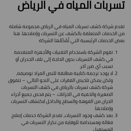
تسربات المياه في الرياض
تقدم شركة كشف تسربات المياه في الرياض مجموعة شاملة
من الخدمات المتعلقة بالكشف عن التسربات وإصلاحها. هنا
بعض الخدمات الرئيسية التي تُقَدِّمُها الشركة:
تقوم الشركة باستخدام التقنيات والأجهزة المتقدمة
في كشف التسربات بدون الحاجة إلى تلف الجدران أو
تسبب أي ضرر آخر.
لا يوجد ترجمة كتابية مطابقة للنص المراد توصيفه،
ولكن يمكن تلخيص الفقرات على النحو التالي: – تتفوق
شركة كشف تسربات بالرياض في كشف التسربات
الصغيرة والخفية في الخزانات. – يتم فحص جميع أجزاء
الخزان من الفوهة والسطح والداخل لاكتشاف التسربات
وإصلاحها.
بعد كشف وجود التسربات، تقدم الشركة خدمات إصلاح
فعّالة ومستدامة للوقاية من تكرار التسربات في
المستقبل.