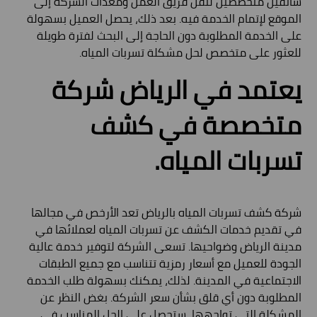
سائقين متخصصين لنقل فريق العمل ومعدات الشركة إلى
الموقع لإتمام الخدمة فيه. بعد ذلك، يحصل العميل بسهولة
على الخدمة المطلوبة دون الحاجة إلى البحث لفترة طويلة
للعثور على متخصص لحل مشكلة تسربات المياه.
يعتمد في الرياض شركة
متخصصة في كشف
تسربات المياه.
شركة كشف تسربات المياه بالرياض تعد الأرخص في مجالها
في تقديم خدمات الكشف عن تسربات المياه لعملائها في
مدينة الرياض وضواحيها. تسعى الشركة لتوفير خدمة عالية
الجودة للعميل مع أسعار رمزية تتناسب مع جميع الطبقات
الاجتماعية في المدينة. لذلك، يمكنك بسهولة طلب الخدمة
المطلوبة دون أي قلق بشأن سعر الشركة. بغض النظر عن
المشكلة التي تواجهها، ستحصل على الحل المناسب في