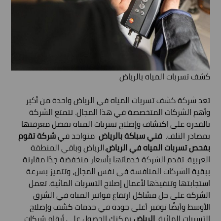
كشف تسربات المياه بالرياض
تعد شركة كشف تسربات المياه في الرياض واحدة من أكبر
وأهم الشركات المتخصصة في هذا المجال. تتمتع الشركة
بالقدرة على اكتشاف وإصلاح تسربات المياه بفضل معرفتها
بمصادر التلف.
فني سباكة بالرياض
متواجد في
شركة تقوم
بفحص تسربات المياه في الرياض.
الرياض وباقي المنطقة
العربية. تقدم الشركة خدماتها بأسعار منخفضة جدًا مقارنة
ببقية الشركات المنافسة في نفس المجال، وتتميز بسرعة
استجابتها وتنفيذها لأعمال إصلاح التسربات المائية. تعمل
الشركة على حل مشاكل ارتفاع فواتير المياه في الشرق
الأوسط وأيضًا توفير أعلى جودة في خدمات كشف وإصلاح
التسربات المائية.
الرياض
يمكنك الحصول على أرقام شركات