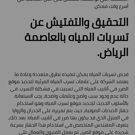
أسرع وقت ممكن.
التحقيق والتفتيش عن
تسربات المياه بالعاصمة
الرياض.
فحص تسربات المياه يمكن تنفيذه بطرق متعددة وعادة ما
يعتمد الشركة على علامات تسرب المياه المرئية لتحديد موقع
الضرر في أنابيب المياه التي تسببت في مشكلة التسرب. في
حالة عدم وجود سبب واضح وعلامات واضحة، يجب الاستعانة
بالأسلوب الحديث لتحديد موقع تسرب المياه وهو استخدام
جهاز الذبذبات الصوتية، حيث يتم تمريره على الجدران والزوايا
في المنزل الذي قد يكون بها ضرر في أنابيب المياه. بعد ذلك،
يتعرف المهندس المتخصص في استخدام هذا الجهاز بسرعة
شديدة على موقع الضرر، ثم يعمل الفنيون والعمال على