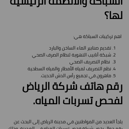
السباكة والأنظمة الرئيسية
لها؟
اهم تركيبات السباكة هي:
تقديم صنابير الماء الساخن والبارد
شبكة أنابيب التهوية لنظام الصرف الصحي
نظام التصريف الصحي
نظم التصريف لمياه الأمطار والمياه السطحية
ماهرون في تجميع رأس الدش الحديث.
رقم هاتف شركة الرياض
لفحص تسربات المياه.
يلجأ العديد من المواطنين في مدينة الرياض إلى البحث عن
رقم جوال يخص شركة فحص تسربات المياه في المدينة، وذلك