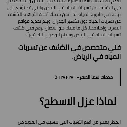
يقدم لك خدمات سما الصقرمجموعة من الفنيين والمتخصصين
في الكشف عن تسربات المياه في الرياض والتي قد تؤدي إلى
زيادة في فاتورة المياه. لذا، نحن نمتلك أحدث الأجهزة للكشف
عن تسربات المياه دون تكسير الجدران، ويتم تحديد مواقع
التسرب وإصلاحها. كل ما عليك هو الاتصال برقم فني كشف
تسربات المياه في الرياض وسيتم الوصول إليك فوراً.
فني متخصص في الكشف عن تسربات
المياه في الرياض.
خدمات سما الصقر–
٠٥٠٦٢٧٦٠٢٧
لماذا عزل الاسطح؟
المطر يعتبر من أهم الأسباب التي تتسبب في العديد من