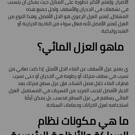
الأضرار، ويُعتبر الأكثر خطورة على المنازل حيث يمكن أن يتسبب
في تشققات في الجدران والأسقف. ولحل جميع هذه
المشاكل، يُعتبر العزل الرغوي هو الحل الأفضل، وهذا النوع من
العزل يُعتبر الأفضل لأنه فعال سواء من الناحية الحرارية أو
الهيدروليكية.
ماهو العزل المائي؟
ي يعتبر عزل الأسقف عن الماء الحل الأمثل. إذا كنت تعاني من
تسرب في سقف منزلك أو رطوبة في الجدران أو حتى تسرب
قطرات الماء خلال فصل الشتاء، فإن عزل سطح منزلك يعد
الخيار الأفضل لتجنب المزيد من التسربات في المستقبل. العزل
المائي يساهم في عزل السطح فحسب، بل يمكن أيضًا
استخدامه لعزل الخزانات وحمامات السباحة.
ما هي مكونات نظام