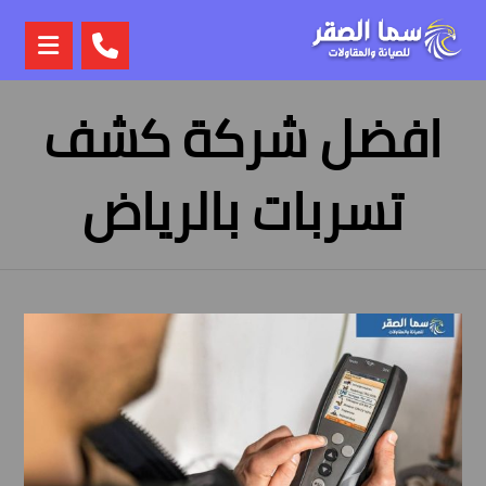
افضل شركة كشف
تسربات بالرياض