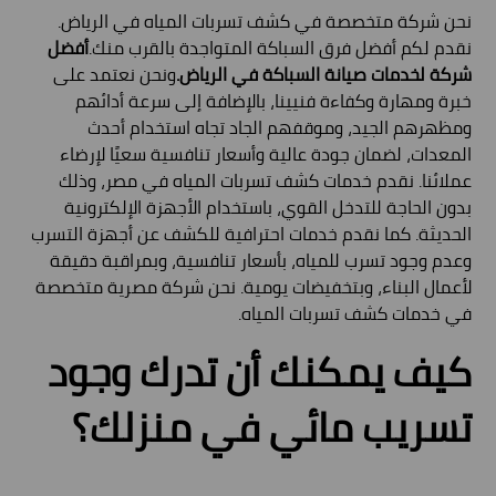
نحن شركة متخصصة في كشف تسربات المياه في الرياض.
نقدم لكم أفضل فرق السباكة المتواجدة بالقرب منك.
أفضل
شركة لخدمات صيانة السباكة في الرياض.
ونحن نعتمد على
خبرة ومهارة وكفاءة فنيينا، بالإضافة إلى سرعة أدائهم
ومظهرهم الجيد، وموقفهم الجاد تجاه استخدام أحدث
المعدات، لضمان جودة عالية وأسعار تنافسية سعيًا لإرضاء
عملائنا. نقدم خدمات كشف تسربات المياه في مصر، وذلك
بدون الحاجة للتدخل القوي، باستخدام الأجهزة الإلكترونية
الحديثة. كما نقدم خدمات احترافية للكشف عن أجهزة التسرب
وعدم وجود تسرب للمياه، بأسعار تنافسية، وبمراقبة دقيقة
لأعمال البناء، وبتخفيضات يومية. نحن شركة مصرية متخصصة
في خدمات كشف تسربات المياه.
كيف يمكنك أن تدرك وجود
تسريب مائي في منزلك؟