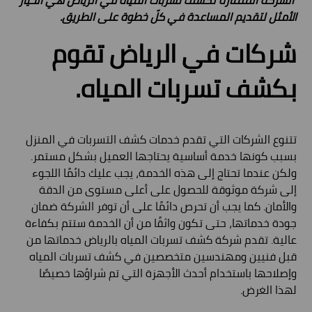
الشركة الممتازة لكشف تسربات المياه في الرياض هي الخيار
الأمثل لتقديم المساعدة في كلّ خطوة على الطريق.
شركات في الرياض تقوم
بكشف تسربات المياه.
تتنوع الشركات التي تقدم خدمات كشف التسربات في المنزل
بسبب كونها خدمة أساسية يحتاجها العميل بشكل مستمر.
ولكن عندما تحتاج إلى هذه الخدمة، يجب عليك دائمًا اللجوء
إلى شركة موثوقة للحصول على أعلى مستوى من الدقة
والأمان. كما يجب أن تحرص دائمًا على أن توفر الشركة ضمان
جودة خدماتها، حتى تكون واثقًا من أن الخدمة ستتم بكفاءة
عالية. تقدم شركة كشف تسربات المياه بالرياض خدماتها من
قبل فنيين ومهندسين متخصصين في كشف تسربات المياه
وإصلاحها باستخدام أحدث الأجهزة التي تم شراؤها خصيصًا
لهذا الغرض.