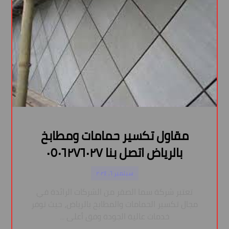
مقاول تكسير حمامات ومطابخ
بالرياض اتصل بنا ٠٥٠٦٢٧٦٠٢٧
سبتمبر ٦, ٢٠٢٤
تعتبر شركة سما الصقر من الشركات الرائدة في
مجال تكسير الحمامات والمطابخ بالرياض، حيث توفر
خدمات عالية الجودة وفق أعلى ...