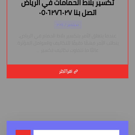
تكسير بلاط الحمامات في الرياض
اتصل بنا ٠٥٠٦٢٧٦٠٢٧
سبتمبر ١, ٢٠٢٤
عندما يتعلق الأمر بتكسير بلاط الحمام في الرياض،
يتطلب الأمر فهمًا دقيقًا للتكاليف والعوامل المؤثرة.
غالبًا ما تتفاوت تكاليف تكسير ...
اقرأ أكثر