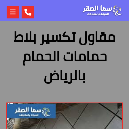
مقاول تكسير بلاط
حمامات الحمام
بالرياض