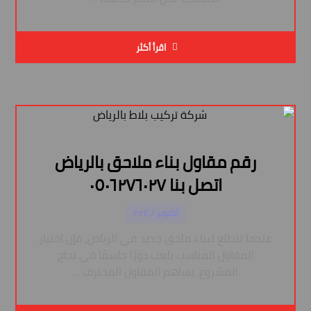
اقرأ أكثر
رقم مقاول بناء ملاحق بالرياض
اتصل بنا ٠٥٠٦٢٧٦٠٢٧
أكتوبر ١, ٢٠٢٤
عندما تتطلع لبناء ملحق جديد في الرياض، فإن اختيار
المقاول المناسب يلعب دورًا حاسمًا في نجاح
المشروع. يساهم المقاول المحترف ...