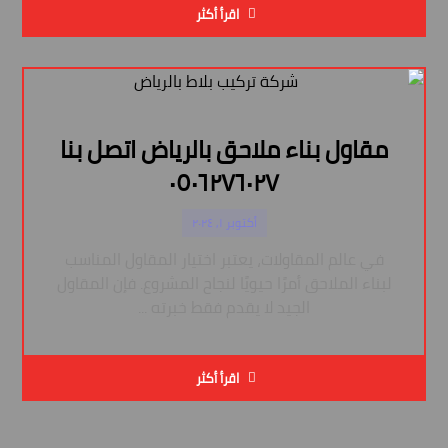
اقرأ أكثر
مقاول بناء ملاحق بالرياض اتصل بنا
٠٥٠٦٢٧٦٠٢٧
أكتوبر ١, ٢٠٢٤
في عالم المقاولات، يعتبر اختيار المقاول المناسب
لبناء الملاحق أمرًا حيويًا لنجاح المشروع. فإن المقاول
الجيد لا يقدم فقط خبرته ...
اقرأ أكثر