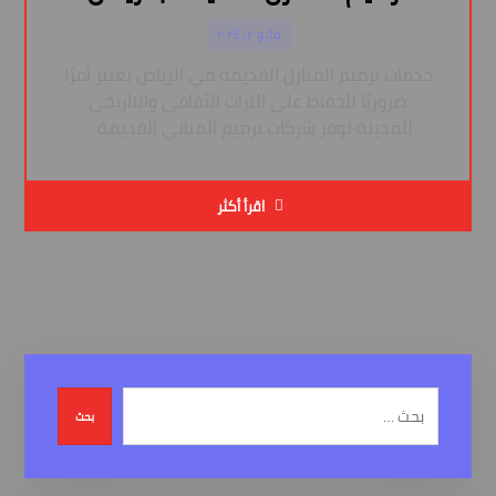
مايو ٢, ٢٠٢٤
خدمات ترميم المنازل القديمة في الرياض يعتبر أمرًا
ضروريًا للحفاظ على التراث الثقافي والتاريخي
للمدينة توفر شركات ترميم المباني القديمة ...
اقرأ أكثر
بحث