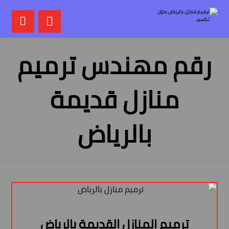
رقم مهندس ترميم
منازل قديمة
بالرياض
ترميم المنازل القديمة بالرياض