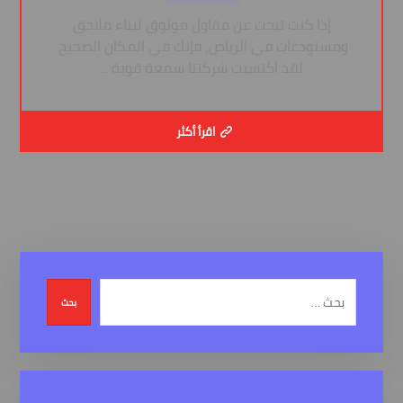
إذا كنت تبحث عن مقاول موثوق لبناء ملاحق
ومستودعات في الرياض، فإنك في المكان الصحيح.
لقد اكتسبت شركتنا سمعة قوية ...
اقرأ أكثر
بحث