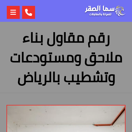
رقم مقاول بناء
ملاحق ومستودعات
وتشطيب بالرياض