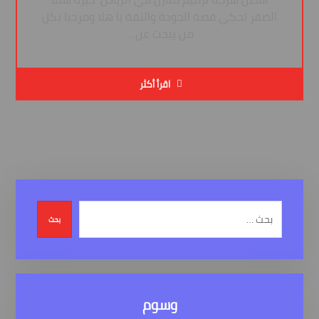
الصقر تحكي قصة الجودة والثقة يا هلا ومرحبا بكل
من يبحث عن ...
اقرأ أكثر
بحث
وسوم