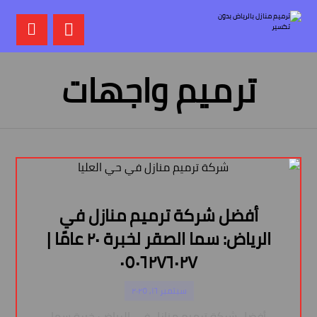
ترميم واجهات
أفضل شركة ترميم منازل في
الرياض: سما الصقر لخبرة ٢٠ عامًا |
٠٥٠٦٢٧٦٠٢٧
سبتمبر ١٦, ٢٠٢٥
أفضل شركة ترميم منازل في الرياض: خبرة سما