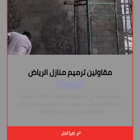
مقاولين ترميم منازل الرياض
أكتوبر ٢٥, ٢٠٢٤
ترميم منازل في الرياض للاتصال ٠٥٠٦٢٧٦٠٢٧ شركة
ترميم المنازل في الرياض تقدم خدمات عالية الجودة
بأقل الأسعار. نقدم ترميمًا داخليًا ...
اقرأ أكثر