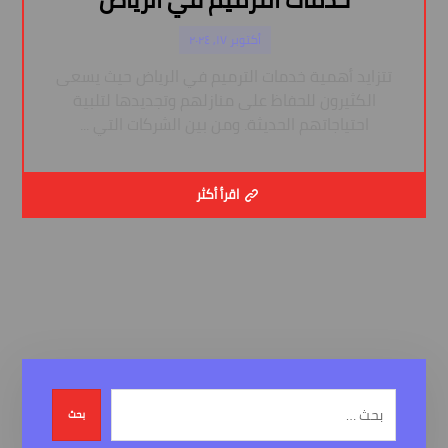
أكتوبر ١٧, ٢٠٢٤
تتزايد أهمية خدمات الترميم في الرياض حيث يسعى
الكثيرون للحفاظ على منازلهم وتجديدها لتلبية
احتياجاتهم الحديثة. ومن بين الشركات التي ...
اقرأ أكثر
بحث