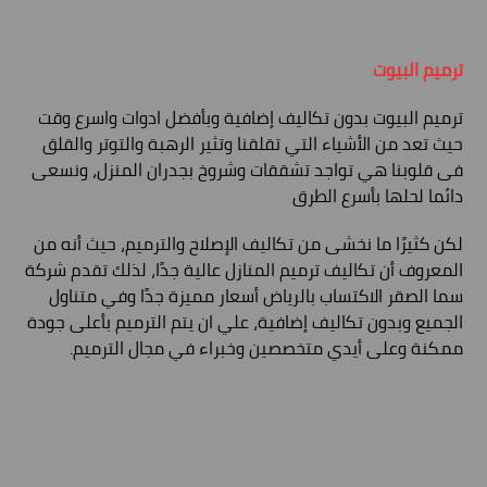
ترميم البيوت
ترميم البيوت بدون تكاليف إضافية وبأفضل ادوات واسرع وقت
حيث تعد من الأشياء التي تقلقنا وتثير الرهبة والتوتر والقلق
فى قلوبنا هي تواجد تشققات وشروخ بجدران المنزل، ونسعى
دائما لحلها بأسرع الطرق
لكن كثيرًا ما نخشى من تكاليف الإصلاح والترميم، حيث أنه من
المعروف أن تكاليف ترميم المنازل عالية جدًا، لذلك تقدم شركة
سما الصقر الاكتساب بالرياض أسعار مميزة جدًا وفي متناول
الجميع وبدون تكاليف إضافية، علي ان يتم الترميم بأعلى جودة
ممكنة وعلى أيدي متخصصين وخبراء في مجال الترميم.