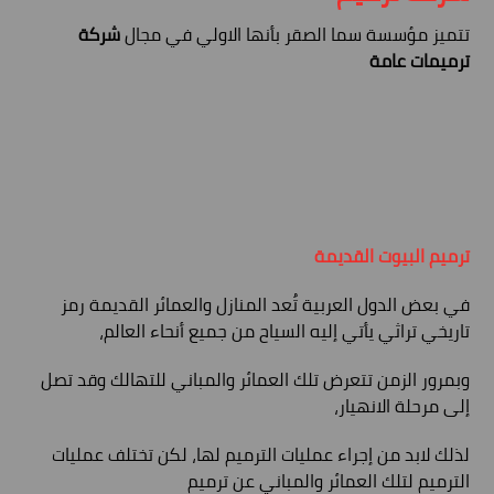
تتميز مؤسسة سما الصقر بأنها الاولي في مجال
شركة
ترميمات عامة
ترميم البيوت القديمة
في بعض الدول العربية تُعد المنازل والعمائر القديمة رمز
تاريخي تراثي يأتي إليه السياح من جميع أنحاء العالم،
وبمرور الزمن تتعرض تلك العمائر والمباني للتهالك وقد تصل
إلى مرحلة الانهيار،
لذلك لابد من إجراء عمليات الترميم لها، لكن تختلف عمليات
الترميم لتلك العمائر والمباني عن ترميم