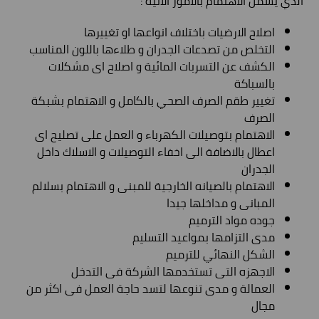
الذي يشمل الاهتمام بالامور الاتية :
اصلاح الارضيات باختلاف انواعها او تغييرها
التخلص من تصدعات الجدران و طلاءها باللون المناسب
الكشف عن التسربات المائية و اصلاح اى مشكلات
بالسباكة
تغيير طقم الصرف الصحي بالكامل و الاهتمام بشبكة
الصرف
الاهتمام بتوصيلات الكهرباء و العمل على تصليح اى
اعطال بالاضافة الى اخفاء التوصيلات و الاسلاك داخل
الجدران
الاهتمام بالصيانه الخارجية للمبنى و الاهتمام بسلالم
المبانى و مداخلها جيدا
جوده مواد الترميم
مدى التزامها بمواعيد التسليم
الشكل النهائي للترميم
الاجهزه التى تستخدمها الشركة فى التدخل
العمالة و مدى تنوعها لتسد حاجة العمل فى اكثر من
مجال