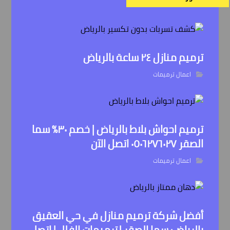
ترميم منازل ٢٤ ساعة بالرياض
اعمال ترميمات
ترميم احواش بلاط بالرياض | خصم ٣٠% سما
الصقر ٠٥٠٦٢٧٦٠٢٧ اتصل الآن
اعمال ترميمات
أفضل شركة ترميم منازل في حي العقيق
بالرياض: سما الصقر لترميمات الفلل | اتصل