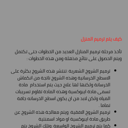
كيف يتم ترميم المنزل
تأخذ مرحلة ترميم المنازل العديد من الخطوات حتى تكتمل
ويتم الحصول على نتائج مذهلة ومن هذه الخطوات :
ترميم الشروخ الشعرية :تنتشر هذه الشروخ بكثرة على
الاسطح الخرسانية وهذه الشروخ ناتجة من انكماش
الخرسانة ولكنها لها علاج حيث يتم استخدام مادة
تسمى مادة ايبوكسية وهذه المادة تقاوم تسريبات
المياه ولكن لابد من ان يكون اسطح الخرسانه جافة
تماما .
ترميم الشروخ الافقية: ويتم معالجة هذه الشروخ عن
طريق مادة ايبوكسية او مواد اسمنتية
كما يتم ترميم الشروخ الواسعة :وتلك الشروخ يتم