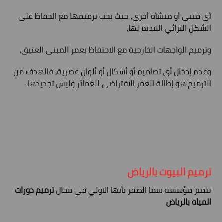
أى مبنى أو منشأه أخرى، حيث يجب ترميمها مع الحفاظ على
الشكل التراثي القديم لها،
وترميم الواجهات الخارجية مع الاحتفاظ بعمر المبنى العتيق،
وعدم إدخال أي تصاميم أو أشكال أو ألوان عصرية، فالهدف من
الترميم هو إطالة العمر الافتراضي للعمائر وليس تجديدها .
ترميم البيوت بالرياض
تتميز مؤسسة سما الصقر بأنها الاولي في مجال
ترميم دورات
المياه بالرياض